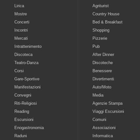
Lirica
Agriturist
Mostre
Country House
Concerti
Bed & Breakfast
Incontri
Shopping
Mercati
Pizzerie
Intrattenimento
Pub
Discoteca
After Dinner
Teatro-Danza
Discoteche
Corsi
Benessere
Gare-Sportive
Divertimenti
Manifestazioni
Auto/Moto
Convegni
Media
Riti-Religiosi
Agenzie Stampa
Reading
Viaggi Escursioni
Escursioni
Comuni
Enogastronomia
Associazioni
Raduni
Informatica