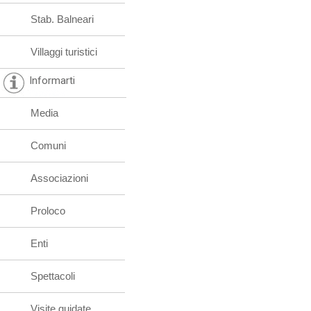
Stab. Balneari
Villaggi turistici
Informarti
Media
Comuni
Associazioni
Proloco
Enti
Spettacoli
Visite guidate