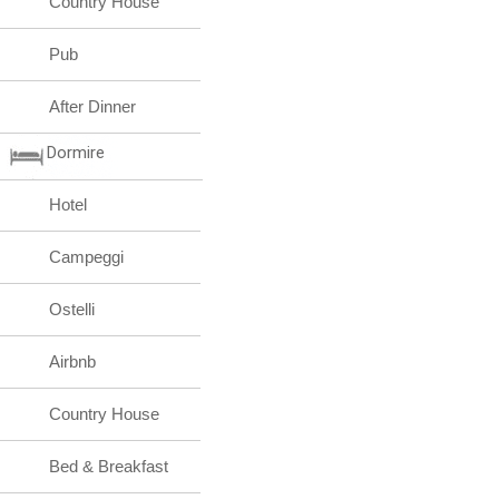
Country House
Pub
After Dinner
Dormire
Hotel
Campeggi
Ostelli
Airbnb
Country House
Bed & Breakfast