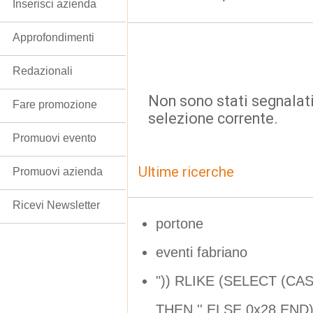
Inserisci azienda
Approfondimenti
Redazionali
Non sono stati segnalati
Fare promozione
selezione corrente.
Promuovi evento
Ultime ricerche
Promuovi azienda
Ricevi Newsletter
portone
eventi fabriano
")) RLIKE (SELECT (CA
THEN '' ELSE 0x28 END