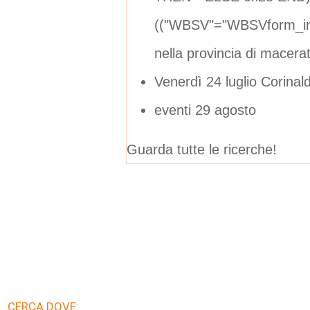
(("WBSV"="WBSVform_in
nella provincia di macera
Venerdì 24 luglio Corinal
eventi 29 agosto
Guarda tutte le ricerche!
CERCA DOVE: