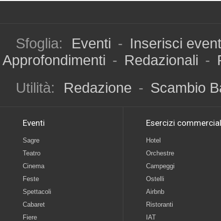
Sfoglia:
Eventi
-
Inserisci even
Approfondimenti
-
Redazionali
-
Utilità:
Redazione
-
Scambio B
Eventi
Esercizi commercial
Sagre
Hotel
Teatro
Orchestre
Cinema
Campeggi
Feste
Ostelli
Spettacoli
Airbnb
Cabaret
Ristoranti
Fiere
IAT