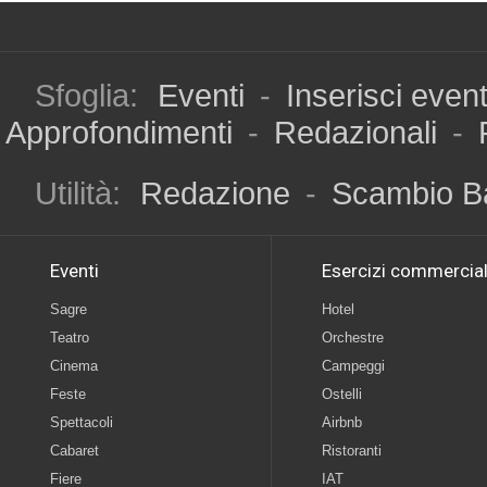
Sfoglia:
Eventi
-
Inserisci even
Approfondimenti
-
Redazionali
-
Utilità:
Redazione
-
Scambio B
Eventi
Esercizi commercial
Sagre
Hotel
Teatro
Orchestre
Cinema
Campeggi
Feste
Ostelli
Spettacoli
Airbnb
Cabaret
Ristoranti
Fiere
IAT