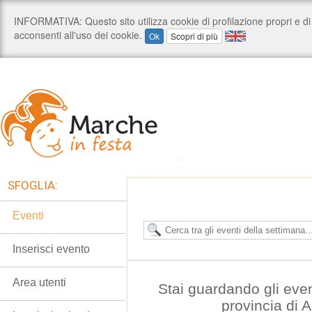
SFOGLIA:
Eventi
Inserisci evento
Area utenti
Stai guardando gli even
provincia di 