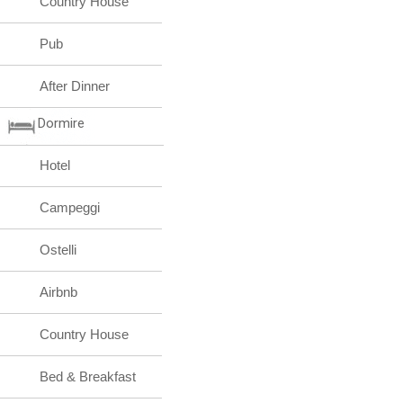
Country House
Pub
After Dinner
Dormire
Hotel
Campeggi
Ostelli
Airbnb
Country House
Bed & Breakfast