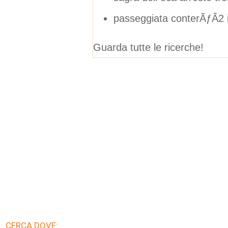
passeggiata conterÃƒÂ2 i
Guarda tutte le ricerche!
CERCA DOVE: