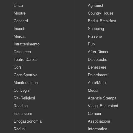
Lirica
Agriturist
Mostre
Country House
Concerti
Bed & Breakfast
Incontri
Shopping
Mercati
Pizzerie
Intrattenimento
Pub
Discoteca
After Dinner
Teatro-Danza
Discoteche
Corsi
Benessere
Gare-Sportive
Divertimenti
Manifestazioni
Auto/Moto
Convegni
Media
Riti-Religiosi
Agenzie Stampa
Reading
Viaggi Escursioni
Escursioni
Comuni
Enogastronomia
Associazioni
Raduni
Informatica