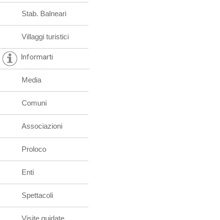
Stab. Balneari
Villaggi turistici
Informarti
Media
Comuni
Associazioni
Proloco
Enti
Spettacoli
Visite guidate