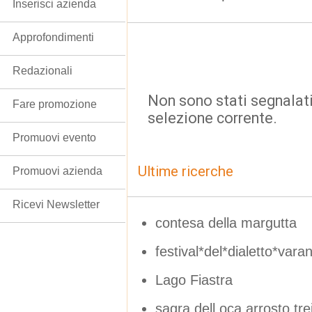
Inserisci azienda
Approfondimenti
Redazionali
Non sono stati segnalati
Fare promozione
selezione corrente.
Promuovi evento
Ultime ricerche
Promuovi azienda
Ricevi Newsletter
contesa della margutta
festival*del*dialetto*va
Lago Fiastra
sagra dell oca arrosto tre