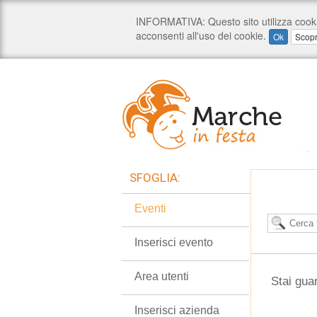
SFOGLIA:
Eventi
Inserisci evento
Area utenti
Stai gua
Inserisci azienda