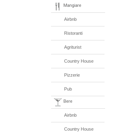
Mangiare
Airbnb
Ristoranti
Agriturist
Country House
Pizzerie
Pub
Bere
Airbnb
Country House