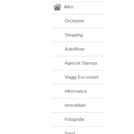
Altro
Orchestre
Shopping
Auto/Moto
Agenzie Stampa
Viaggi Escursioni
Informatica
Immobiliari
Fotografia
Sport