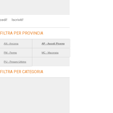
cedi!
Iscriviti!
FILTRA PER PROVINCIA
AN - Ancona
AP - Ascoli Piceno
FM - Fermo
MC - Macerata
PU - Pesaro-Urbino
FILTRA PER CATEGORIA