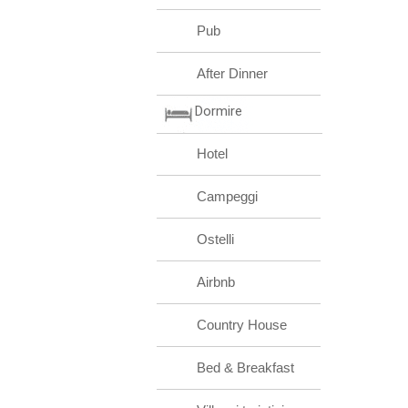
Pub
After Dinner
Dormire
Hotel
Campeggi
Ostelli
Airbnb
Country House
Bed & Breakfast