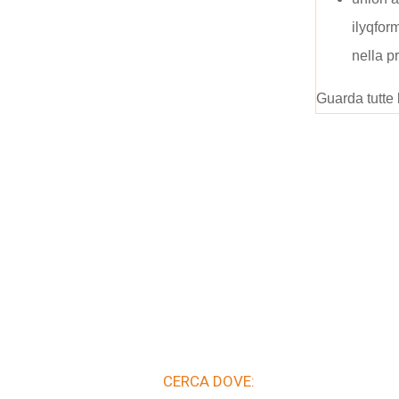
ilyqfo
nella p
Guarda tutte 
CERCA DOVE: