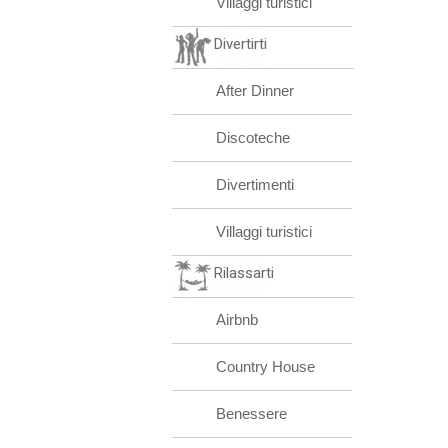
Villaggi turistici
Divertirti
After Dinner
Discoteche
Divertimenti
Villaggi turistici
Rilassarti
Airbnb
Country House
Benessere