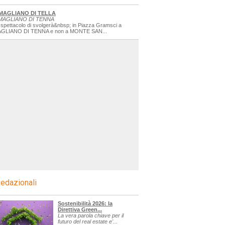
MAGLIANO DI TELLA
MAGLIANO DI TENNA
 spettacolo di svolgerà&nbsp; in Piazza Gramsci a
GLIANO DI TENNA e non a MONTE SAN...
edazionali
Sostenibilità 2026: la
Direttiva Green...
La vera parola chiave per il
futuro del real estate e'...