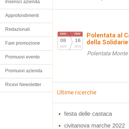
Inserisci azienda
Approfondimenti
Redazionali
nov
nov
Polentata al C
08
16
della Solidarie
Fare promozione
2025
2025
Polentata Monte
Promuovi evento
Promuovi azienda
Ricevi Newsletter
Ultime ricerche
festa delle castaca
civitanova marche 2022