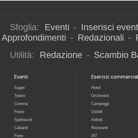
Sfoglia:
Eventi
-
Inserisci even
Approfondimenti
-
Redazionali
-
Utilità:
Redazione
-
Scambio B
Eventi
Esercizi commercial
Sagre
Hotel
Teatro
Orchestre
Cinema
Campeggi
Feste
Ostelli
Spettacoli
Airbnb
Cabaret
Ristoranti
Fiere
IAT