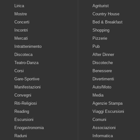
Lirica
Agriturist
Mostre
Country House
Concerti
Bed & Breakfast
Incontri
Shopping
Mercati
Pizzerie
Intrattenimento
Pub
Discoteca
After Dinner
Teatro-Danza
Discoteche
Corsi
Benessere
Gare-Sportive
Divertimenti
Manifestazioni
Auto/Moto
Convegni
Media
Riti-Religiosi
Agenzie Stampa
Reading
Viaggi Escursioni
Escursioni
Comuni
Enogastronomia
Associazioni
Raduni
Informatica