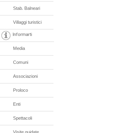
Stab. Balneari
Villaggi turistici
Informarti
Media
Comuni
Associazioni
Proloco
Enti
Spettacoli
Visite guidate