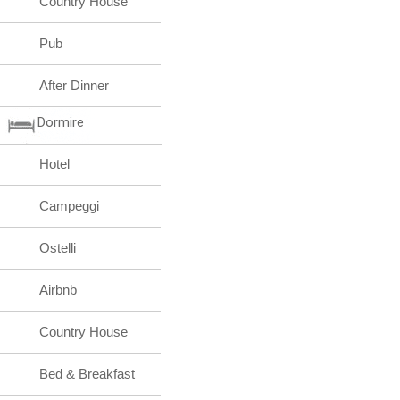
Country House
Pub
After Dinner
Dormire
Hotel
Campeggi
Ostelli
Airbnb
Country House
Bed & Breakfast