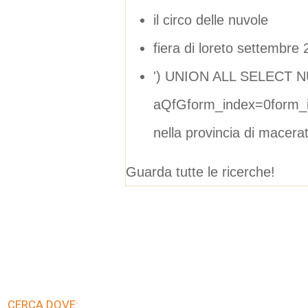
il circo delle nuvole
fiera di loreto settembre
') UNION ALL SELECT N
aQfGform_index=0form_i
nella provincia di macera
Guarda tutte le ricerche!
CERCA DOVE: