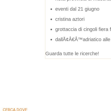
eventi dal 21 giugno
cristina aztori
grottaccia di cingoli fiera 
dallÃ¢Â€Â™adriatico alle 
Guarda tutte le ricerche!
CERCA DOVE: