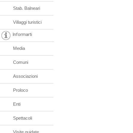
Stab. Balneari
Villaggi turistici
Informarti
Media
Comuni
Associazioni
Proloco
Enti
Spettacoli
Visite guidate