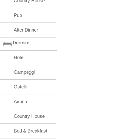
Country House
Pub
After Dinner
Dormire
Hotel
Campeggi
Ostelli
Airbnb
Country House
Bed & Breakfast