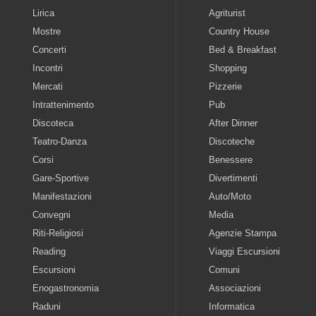
Lirica
Agriturist
Mostre
Country House
Concerti
Bed & Breakfast
Incontri
Shopping
Mercati
Pizzerie
Intrattenimento
Pub
Discoteca
After Dinner
Teatro-Danza
Discoteche
Corsi
Benessere
Gare-Sportive
Divertimenti
Manifestazioni
Auto/Moto
Convegni
Media
Riti-Religiosi
Agenzie Stampa
Reading
Viaggi Escursioni
Escursioni
Comuni
Enogastronomia
Associazioni
Raduni
Informatica