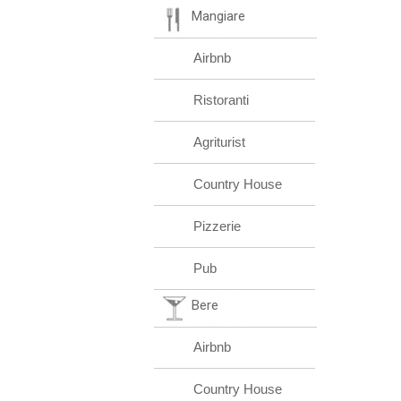
Mangiare
Airbnb
Ristoranti
Agriturist
Country House
Pizzerie
Pub
Bere
Airbnb
Country House