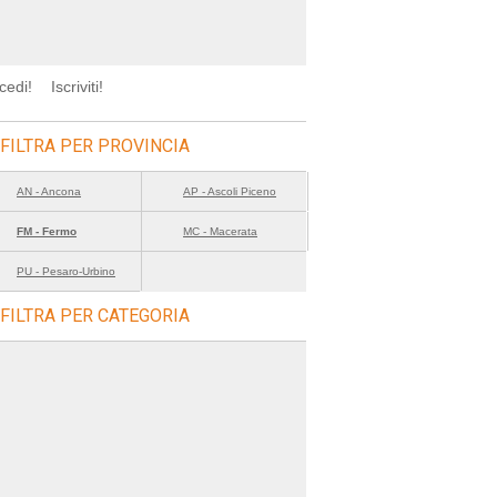
cedi!
Iscriviti!
FILTRA PER PROVINCIA
AN - Ancona
AP - Ascoli Piceno
FM - Fermo
MC - Macerata
PU - Pesaro-Urbino
FILTRA PER CATEGORIA