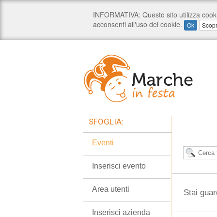
SFOGLIA:
Eventi
Inserisci evento
Area utenti
Stai guar
Inserisci azienda