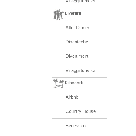
Villaggi turistici
Divertirti
After Dinner
Discoteche
Divertimenti
Villaggi turistici
Rilassarti
Airbnb
Country House
Benessere