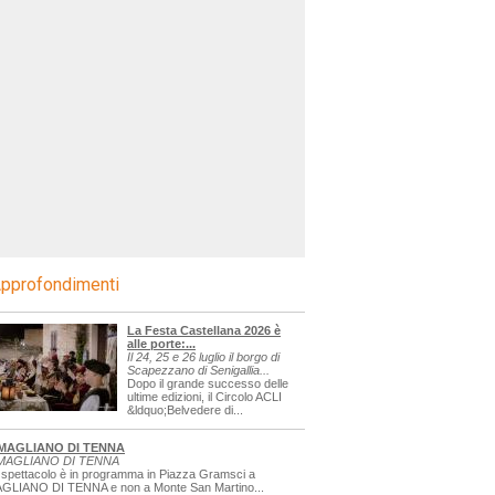
pprofondimenti
La Festa Castellana 2026 è
alle porte:...
Il 24, 25 e 26 luglio il borgo di
Scapezzano di Senigallia...
Dopo il grande successo delle
ultime edizioni, il Circolo ACLI
&ldquo;Belvedere di...
MAGLIANO DI TENNA
MAGLIANO DI TENNA
 spettacolo è in programma in Piazza Gramsci a
GLIANO DI TENNA e non a Monte San Martino...