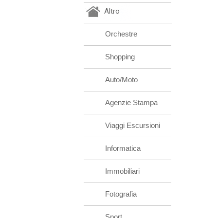
Altro
Orchestre
Shopping
Auto/Moto
Agenzie Stampa
Viaggi Escursioni
Informatica
Immobiliari
Fotografia
Sport