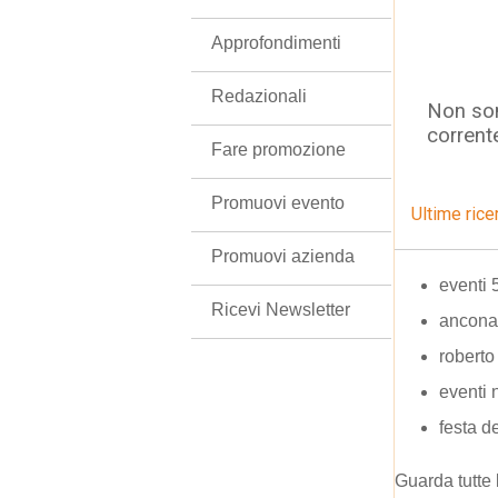
Approfondimenti
Redazionali
Non son
corrent
Fare promozione
Promuovi evento
Ultime rice
Promuovi azienda
eventi 
Ricevi Newsletter
ancona
roberto
eventi 
festa d
Guarda tutte 