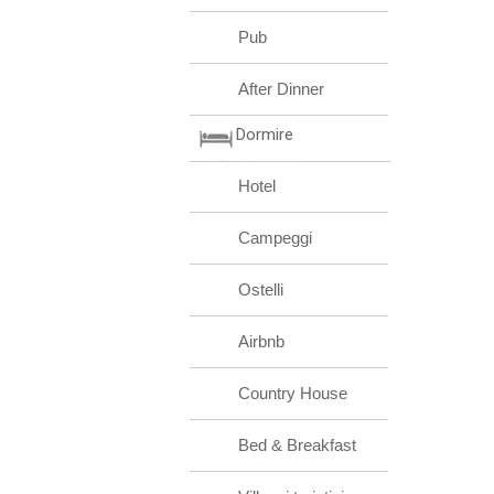
Pub
After Dinner
Dormire
Hotel
Campeggi
Ostelli
Airbnb
Country House
Bed & Breakfast