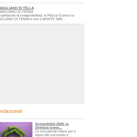
MAGLIANO DI TELLA
MAGLIANO DI TENNA
 spettacolo di svolgerà&nbsp; in Piazza Gramsci a
GLIANO DI TENNA e non a MONTE SAN...
edazionali
Sostenibilità 2026: la
Direttiva Green...
La vera parola chiave per il
futuro del real estate e'...