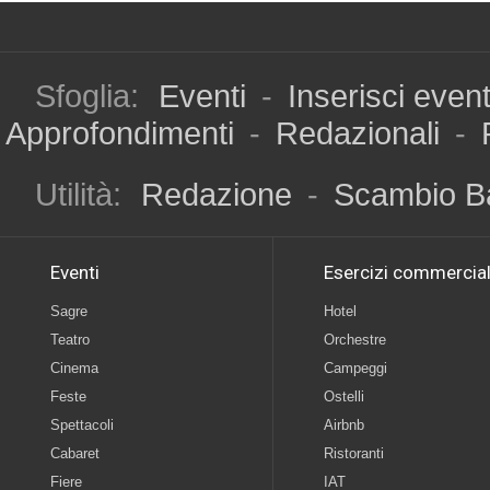
Sfoglia:
Eventi
-
Inserisci even
Approfondimenti
-
Redazionali
-
Utilità:
Redazione
-
Scambio B
Eventi
Esercizi commercial
Sagre
Hotel
Teatro
Orchestre
Cinema
Campeggi
Feste
Ostelli
Spettacoli
Airbnb
Cabaret
Ristoranti
Fiere
IAT