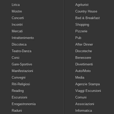
Lirica
Agriturist
Mostre
Country House
Concerti
Bed & Breakfast
Incontri
Shopping
Mercati
Pizzerie
Intrattenimento
Pub
Discoteca
After Dinner
Teatro-Danza
Discoteche
Corsi
Benessere
Gare-Sportive
Divertimenti
Manifestazioni
Auto/Moto
Convegni
Media
Riti-Religiosi
Agenzie Stampa
Reading
Viaggi Escursioni
Escursioni
Comuni
Enogastronomia
Associazioni
Raduni
Informatica