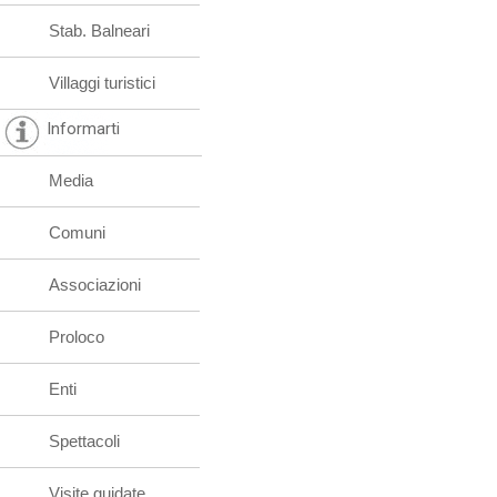
Stab. Balneari
Villaggi turistici
Informarti
Media
Comuni
Associazioni
Proloco
Enti
Spettacoli
Visite guidate