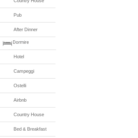
Country House
Pub
After Dinner
Dormire
Hotel
Campeggi
Ostelli
Airbnb
Country House
Bed & Breakfast