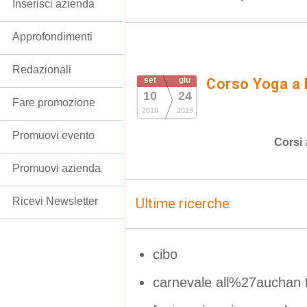
Inserisci azienda
Approfondimenti
Redazionali
set
giu
Corso Yoga a 
10
24
Fare promozione
2018
2019
Promuovi evento
Corsi
Promuovi azienda
Ricevi Newsletter
Ultime ricerche
cibo
carnevale all%27auchan t