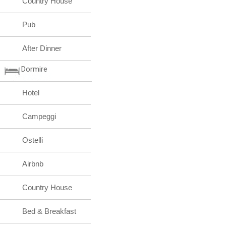
Country House
Pub
After Dinner
Dormire
Hotel
Campeggi
Ostelli
Airbnb
Country House
Bed & Breakfast