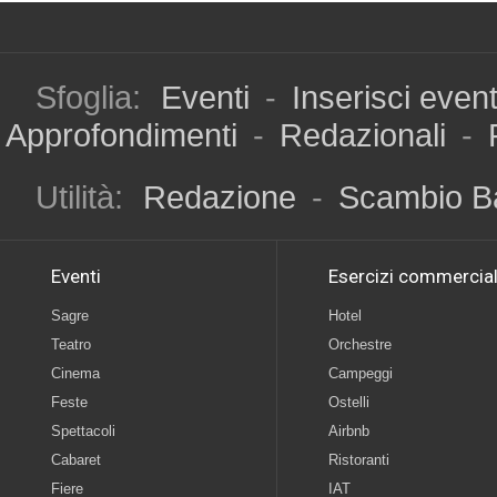
Sfoglia:
Eventi
-
Inserisci even
Approfondimenti
-
Redazionali
-
Utilità:
Redazione
-
Scambio B
Eventi
Esercizi commercial
Sagre
Hotel
Teatro
Orchestre
Cinema
Campeggi
Feste
Ostelli
Spettacoli
Airbnb
Cabaret
Ristoranti
Fiere
IAT