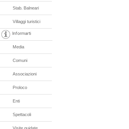
Stab. Balneari
Villaggi turistici
Informarti
Media
Comuni
Associazioni
Proloco
Enti
Spettacoli
Visite guidate