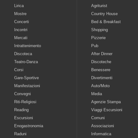
Lirica
Agriturist
Mostre
Country House
Concerti
Bed & Breakfast
Incontri
Shopping
Mercati
Pizzerie
Intrattenimento
Pub
Discoteca
After Dinner
Teatro-Danza
Discoteche
Corsi
Benessere
Gare-Sportive
Divertimenti
Manifestazioni
Auto/Moto
Convegni
Media
Riti-Religiosi
Agenzie Stampa
Reading
Viaggi Escursioni
Escursioni
Comuni
Enogastronomia
Associazioni
Raduni
Informatica