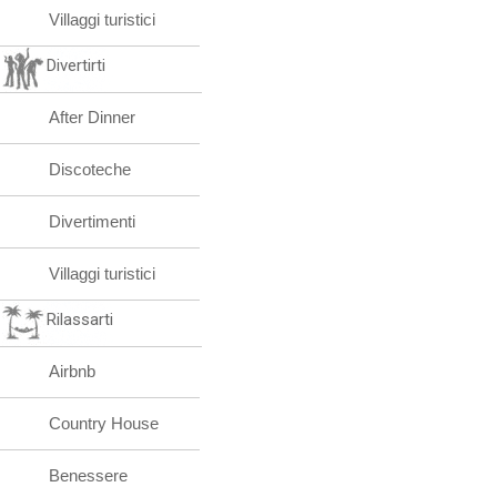
Villaggi turistici
Divertirti
After Dinner
Discoteche
Divertimenti
Villaggi turistici
Rilassarti
Airbnb
Country House
Benessere