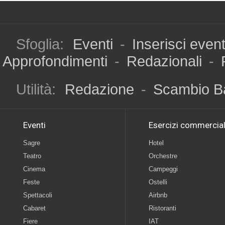
Sfoglia:
Eventi
-
Inserisci even
Approfondimenti
-
Redazionali
-
Utilità:
Redazione
-
Scambio B
Eventi
Esercizi commercial
Sagre
Hotel
Teatro
Orchestre
Cinema
Campeggi
Feste
Ostelli
Spettacoli
Airbnb
Cabaret
Ristoranti
Fiere
IAT