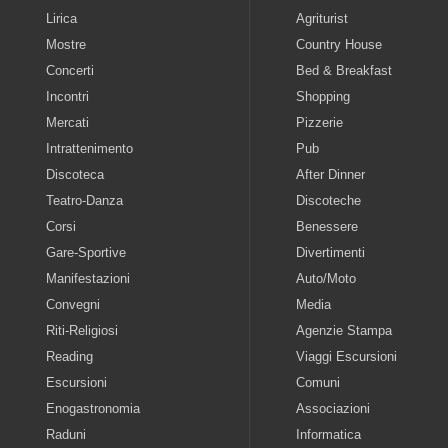
Lirica
Agriturist
Mostre
Country House
Concerti
Bed & Breakfast
Incontri
Shopping
Mercati
Pizzerie
Intrattenimento
Pub
Discoteca
After Dinner
Teatro-Danza
Discoteche
Corsi
Benessere
Gare-Sportive
Divertimenti
Manifestazioni
Auto/Moto
Convegni
Media
Riti-Religiosi
Agenzie Stampa
Reading
Viaggi Escursioni
Escursioni
Comuni
Enogastronomia
Associazioni
Raduni
Informatica