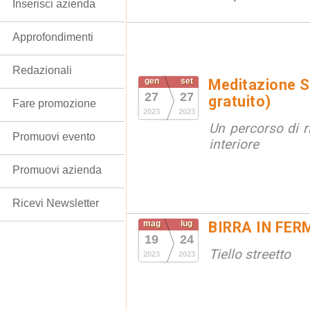
Inserisci azienda
Approfondimenti
Redazionali
gen
set
Meditazione S
27
27
gratuito)
Fare promozione
2023
2023
Un percorso di r
Promuovi evento
interiore
Promuovi azienda
Ricevi Newsletter
mag
lug
BIRRA IN FE
19
24
Tiello streetto
2023
2023