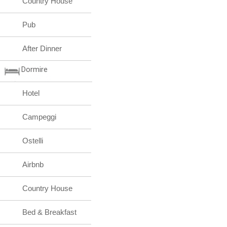
Country House
Pub
After Dinner
Dormire
Hotel
Campeggi
Ostelli
Airbnb
Country House
Bed & Breakfast