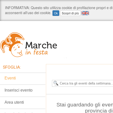
SFOGLIA:
Eventi
Inserisci evento
Area utenti
Stai guardando gli even
provincia d