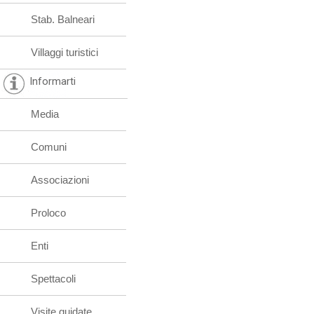
Stab. Balneari
Villaggi turistici
Informarti
Media
Comuni
Associazioni
Proloco
Enti
Spettacoli
Visite guidate