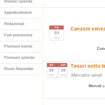
Inserisci azienda
Approfondimenti
Redazionali
lug
Canzoni senz
03
Fare promozione
2026
Promuovi evento
Conc
Promuovi azienda
giu
ago
Tesori sotto l
Ricevi Newsletter
26
28
Mercatini serali
2026
2026
Mercati