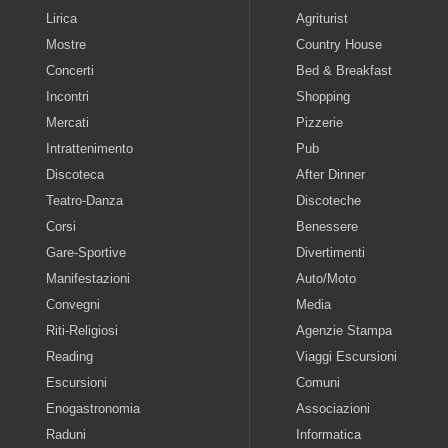
Lirica
Agriturist
Mostre
Country House
Concerti
Bed & Breakfast
Incontri
Shopping
Mercati
Pizzerie
Intrattenimento
Pub
Discoteca
After Dinner
Teatro-Danza
Discoteche
Corsi
Benessere
Gare-Sportive
Divertimenti
Manifestazioni
Auto/Moto
Convegni
Media
Riti-Religiosi
Agenzie Stampa
Reading
Viaggi Escursioni
Escursioni
Comuni
Enogastronomia
Associazioni
Raduni
Informatica