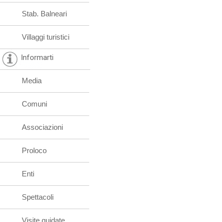
Stab. Balneari
Villaggi turistici
Informarti
Media
Comuni
Associazioni
Proloco
Enti
Spettacoli
Visite guidate