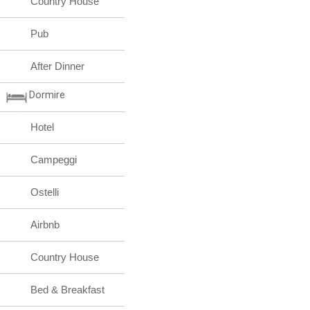
Country House
Pub
After Dinner
Dormire
Hotel
Campeggi
Ostelli
Airbnb
Country House
Bed & Breakfast