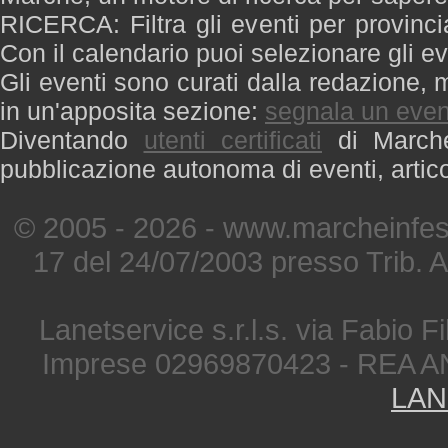
RICERCA: Filtra gli eventi per provinci
Con il calendario puoi selezionare gli ev
Gli eventi sono curati dalla redazione, m
in un'apposita sezione:
segnala un even
Diventando
utenti certificati
di Marche 
pubblicazione autonoma di eventi, artic
© 2005 - 2026 - www.marcheinfest
17 del 24/07/2003 presso Trib. 
Lanetservice s.r.l.s. via Fabio Fi
Imprese 02969870423 - REA A
LAN