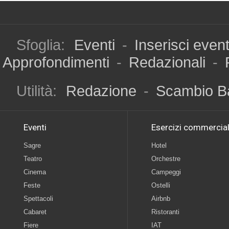
Sfoglia:
Eventi
-
Inserisci even
Approfondimenti
-
Redazionali
-
Utilità:
Redazione
-
Scambio B
Eventi
Esercizi commercial
Sagre
Hotel
Teatro
Orchestre
Cinema
Campeggi
Feste
Ostelli
Spettacoli
Airbnb
Cabaret
Ristoranti
Fiere
IAT