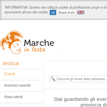
SFOGLIA:
Eventi
Inserisci evento
Area utenti
Stai guardando gli even
provincia d