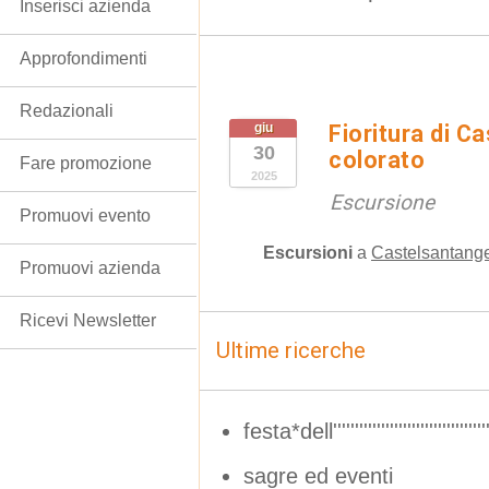
Inserisci azienda
Approfondimenti
Redazionali
giu
Fioritura di Ca
30
colorato
Fare promozione
2025
Escursione
Promuovi evento
Escursioni
a
Castelsantange
Promuovi azienda
Ricevi Newsletter
Ultime ricerche
festa*dell''''''''''''''''''''''''''''''''''''''''''''
sagre ed eventi