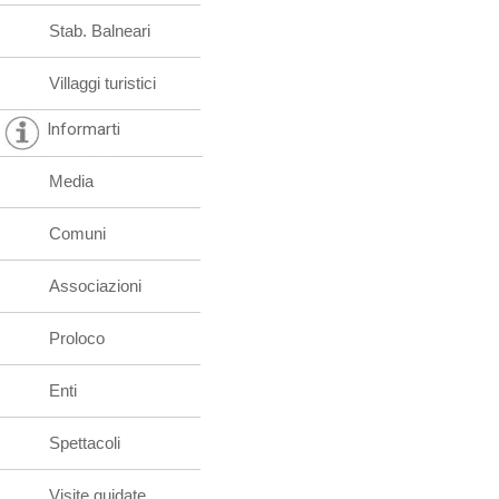
Stab. Balneari
Villaggi turistici
Informarti
Media
Comuni
Associazioni
Proloco
Enti
Spettacoli
Visite guidate