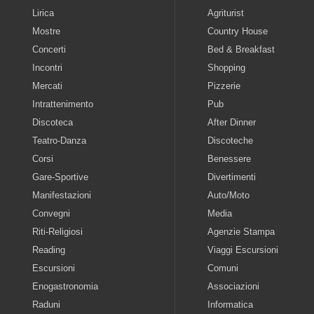
Lirica
Agriturist
Mostre
Country House
Concerti
Bed & Breakfast
Incontri
Shopping
Mercati
Pizzerie
Intrattenimento
Pub
Discoteca
After Dinner
Teatro-Danza
Discoteche
Corsi
Benessere
Gare-Sportive
Divertimenti
Manifestazioni
Auto/Moto
Convegni
Media
Riti-Religiosi
Agenzie Stampa
Reading
Viaggi Escursioni
Escursioni
Comuni
Enogastronomia
Associazioni
Raduni
Informatica