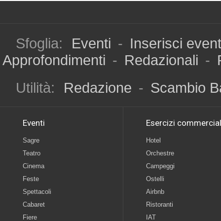
Sfoglia:
Eventi
-
Inserisci even
Approfondimenti
-
Redazionali
-
Utilità:
Redazione
-
Scambio B
Eventi
Esercizi commercial
Sagre
Hotel
Teatro
Orchestre
Cinema
Campeggi
Feste
Ostelli
Spettacoli
Airbnb
Cabaret
Ristoranti
Fiere
IAT