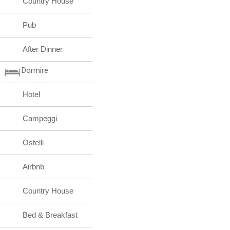
Country House
Pub
After Dinner
Dormire
Hotel
Campeggi
Ostelli
Airbnb
Country House
Bed & Breakfast