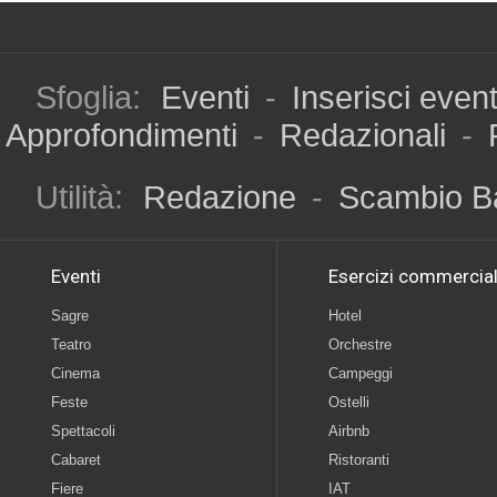
Sfoglia:
Eventi
-
Inserisci even
Approfondimenti
-
Redazionali
-
Utilità:
Redazione
-
Scambio B
Eventi
Esercizi commercial
Sagre
Hotel
Teatro
Orchestre
Cinema
Campeggi
Feste
Ostelli
Spettacoli
Airbnb
Cabaret
Ristoranti
Fiere
IAT