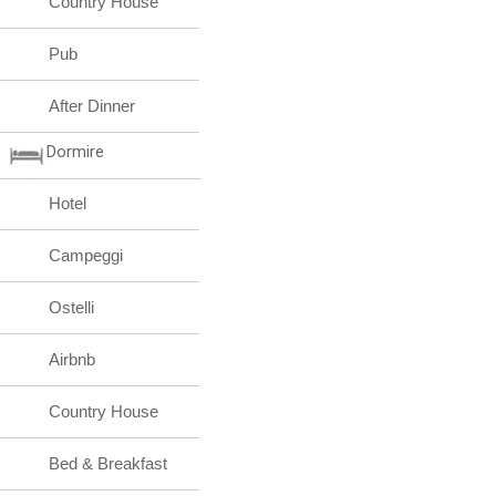
Country House
Pub
After Dinner
Dormire
Hotel
Campeggi
Ostelli
Airbnb
Country House
Bed & Breakfast