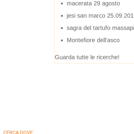
macerata 29 agosto
jesi san marco 25.09.20
sagra del tartufo massap
Montefiore dell'asco
Guarda tutte le ricerche!
CERCA DOVE: