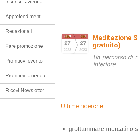
Inserisci azienda
Approfondimenti
Redazionali
gen
set
Meditazione S
27
27
gratuito)
Fare promozione
2023
2023
Un percorso di r
Promuovi evento
interiore
Promuovi azienda
Ricevi Newsletter
Ultime ricerche
grottammare mercatino se