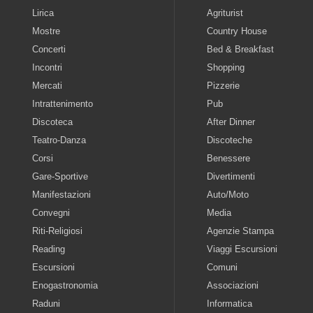
Lirica
Agriturist
Mostre
Country House
Concerti
Bed & Breakfast
Incontri
Shopping
Mercati
Pizzerie
Intrattenimento
Pub
Discoteca
After Dinner
Teatro-Danza
Discoteche
Corsi
Benessere
Gare-Sportive
Divertimenti
Manifestazioni
Auto/Moto
Convegni
Media
Riti-Religiosi
Agenzie Stampa
Reading
Viaggi Escursioni
Escursioni
Comuni
Enogastronomia
Associazioni
Raduni
Informatica