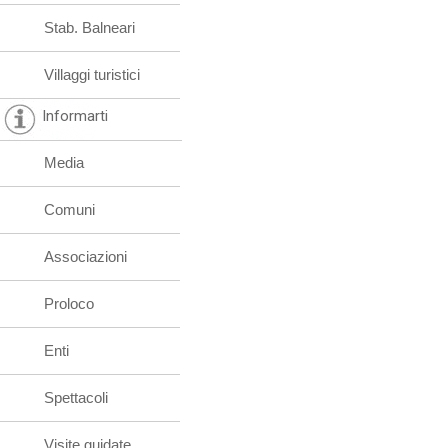
Stab. Balneari
Villaggi turistici
Informarti
Media
Comuni
Associazioni
Proloco
Enti
Spettacoli
Visite guidate