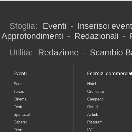
Sfoglia:
Eventi
-
Inserisci even
Approfondimenti
-
Redazionali
-
Utilità:
Redazione
-
Scambio B
Eventi
Esercizi commercial
Sagre
Hotel
Teatro
Orchestre
Cinema
Campeggi
Feste
Ostelli
Spettacoli
Airbnb
Cabaret
Ristoranti
Fiere
IAT