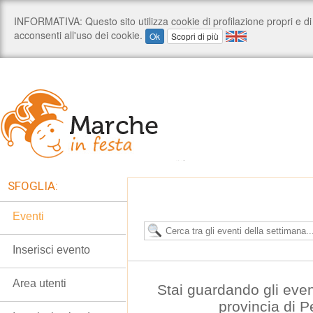
SFOGLIA:
Eventi
Inserisci evento
Area utenti
Stai guardando gli even
provincia di 