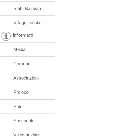
Stab. Balneari
Villaggi turistici
Informarti
Media
Comuni
Associazioni
Proloco
Enti
Spettacoli
Visite guidate