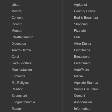
Lirica
Agriturist
Mostre
Country House
Concerti
Bed & Breakfast
Incontri
Shopping
Mercati
Pizzerie
Intrattenimento
Pub
Discoteca
After Dinner
Teatro-Danza
Discoteche
Corsi
Benessere
Gare-Sportive
Divertimenti
Manifestazioni
Auto/Moto
Convegni
Media
Riti-Religiosi
Agenzie Stampa
Reading
Viaggi Escursioni
Escursioni
Comuni
Enogastronomia
Associazioni
Raduni
Informatica