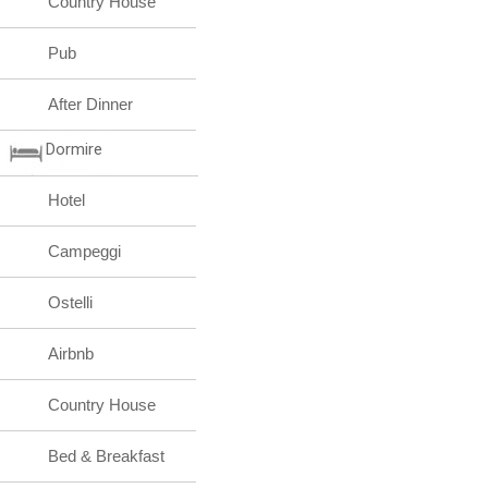
Country House
Pub
After Dinner
Dormire
Hotel
Campeggi
Ostelli
Airbnb
Country House
Bed & Breakfast