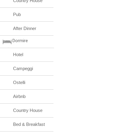
Country House
Pub
After Dinner
Dormire
Hotel
Campeggi
Ostelli
Airbnb
Country House
Bed & Breakfast