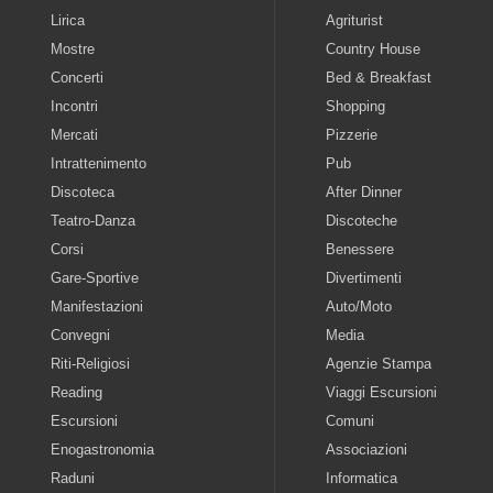
Lirica
Agriturist
Mostre
Country House
Concerti
Bed & Breakfast
Incontri
Shopping
Mercati
Pizzerie
Intrattenimento
Pub
Discoteca
After Dinner
Teatro-Danza
Discoteche
Corsi
Benessere
Gare-Sportive
Divertimenti
Manifestazioni
Auto/Moto
Convegni
Media
Riti-Religiosi
Agenzie Stampa
Reading
Viaggi Escursioni
Escursioni
Comuni
Enogastronomia
Associazioni
Raduni
Informatica