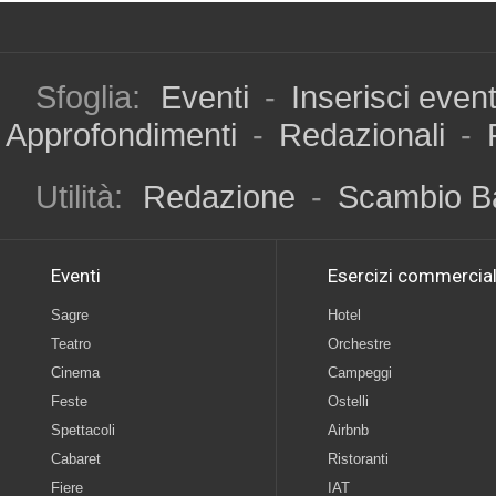
Sfoglia:
Eventi
-
Inserisci even
Approfondimenti
-
Redazionali
-
Utilità:
Redazione
-
Scambio B
Eventi
Esercizi commercial
Sagre
Hotel
Teatro
Orchestre
Cinema
Campeggi
Feste
Ostelli
Spettacoli
Airbnb
Cabaret
Ristoranti
Fiere
IAT