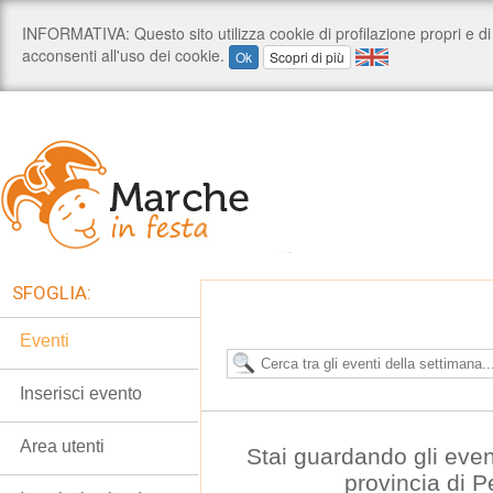
SFOGLIA:
Eventi
Inserisci evento
Area utenti
Stai guardando gli even
provincia di 