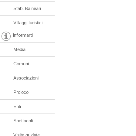
Stab. Balneari
Villaggi turistici
Informarti
Media
Comuni
Associazioni
Proloco
Enti
Spettacoli
Visite guidate