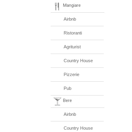
Mangiare
Airbnb
Ristoranti
Agriturist
Country House
Pizzerie
Pub
Bere
Airbnb
Country House