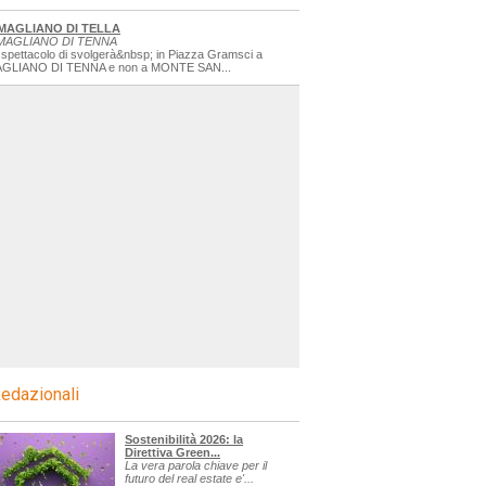
MAGLIANO DI TELLA
MAGLIANO DI TENNA
 spettacolo di svolgerà&nbsp; in Piazza Gramsci a
GLIANO DI TENNA e non a MONTE SAN...
edazionali
Sostenibilità 2026: la
Direttiva Green...
La vera parola chiave per il
futuro del real estate e'...