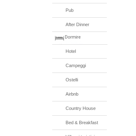
Pub
After Dinner
Dormire
Hotel
Campeggi
Ostelli
Airbnb
Country House
Bed & Breakfast