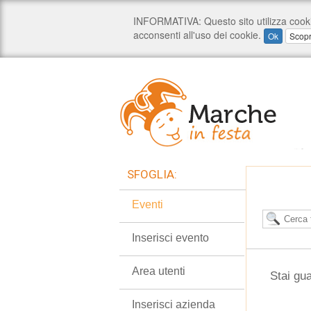
SFOGLIA:
Eventi
Inserisci evento
Area utenti
Stai gua
Inserisci azienda