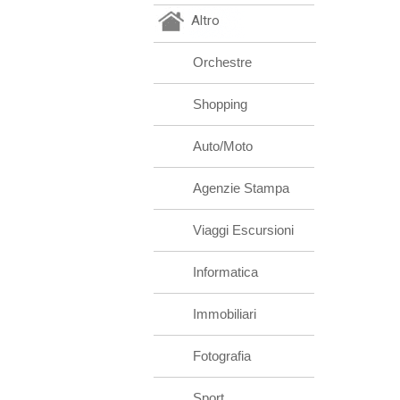
Altro
Orchestre
Shopping
Auto/Moto
Agenzie Stampa
Viaggi Escursioni
Informatica
Immobiliari
Fotografia
Sport