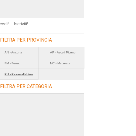
cedi!
Iscriviti!
FILTRA PER PROVINCIA
AN - Ancona
AP - Ascoli Piceno
FM - Fermo
MC - Macerata
PU - Pesaro-Urbino
FILTRA PER CATEGORIA