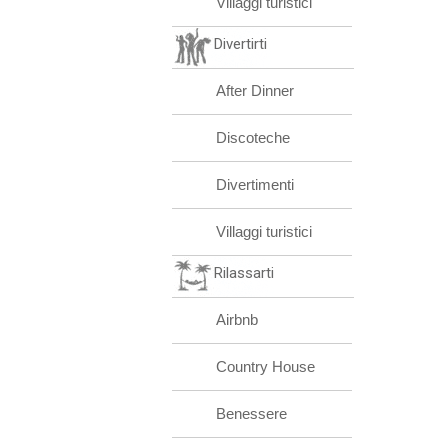
Villaggi turistici
Divertirti
After Dinner
Discoteche
Divertimenti
Villaggi turistici
Rilassarti
Airbnb
Country House
Benessere