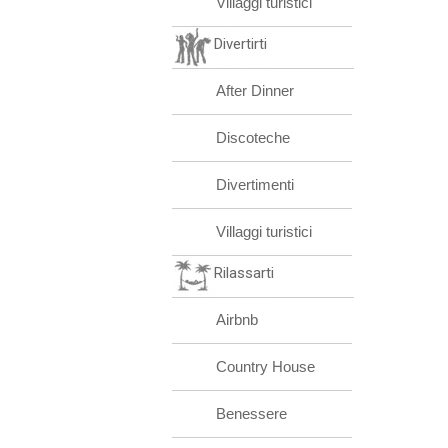
Villaggi turistici
Divertirti
After Dinner
Discoteche
Divertimenti
Villaggi turistici
Rilassarti
Airbnb
Country House
Benessere