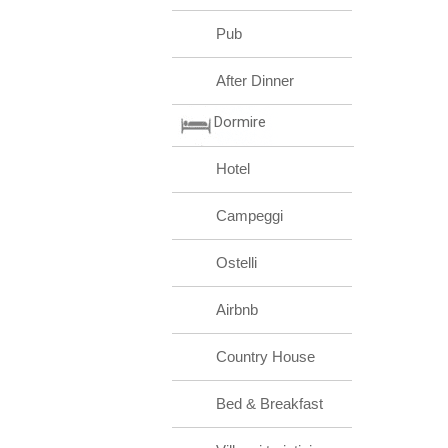
Pub
After Dinner
Dormire
Hotel
Campeggi
Ostelli
Airbnb
Country House
Bed & Breakfast