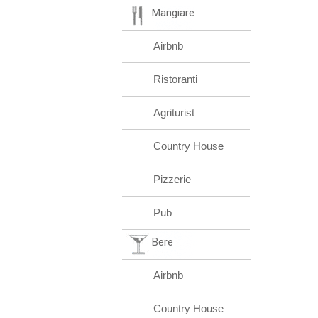
Mangiare
Airbnb
Ristoranti
Agriturist
Country House
Pizzerie
Pub
Bere
Airbnb
Country House