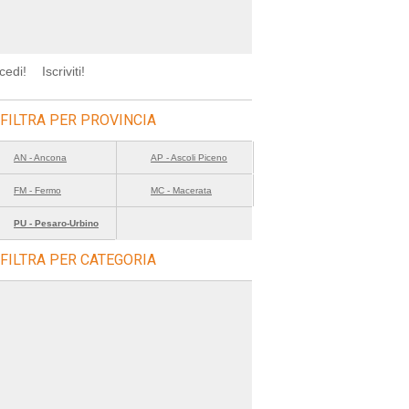
cedi!
Iscriviti!
FILTRA PER PROVINCIA
AN - Ancona
AP - Ascoli Piceno
FM - Fermo
MC - Macerata
PU - Pesaro-Urbino
FILTRA PER CATEGORIA