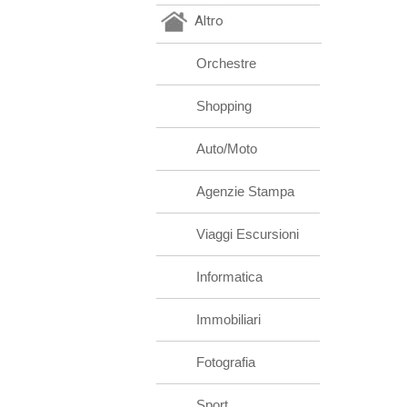
Altro
Orchestre
Shopping
Auto/Moto
Agenzie Stampa
Viaggi Escursioni
Informatica
Immobiliari
Fotografia
Sport