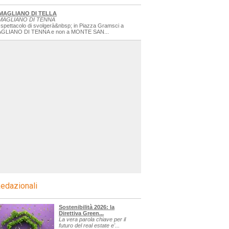
MAGLIANO DI TELLA
MAGLIANO DI TENNA
 spettacolo di svolgerà&nbsp; in Piazza Gramsci a
GLIANO DI TENNA e non a MONTE SAN...
edazionali
Sostenibilità 2026: la
Direttiva Green...
La vera parola chiave per il
futuro del real estate e'...