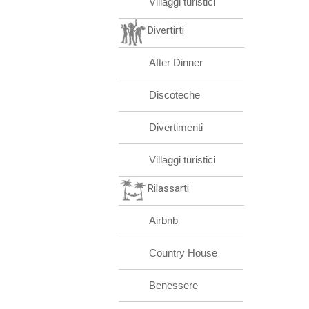
Villaggi turistici
Divertirti
After Dinner
Discoteche
Divertimenti
Villaggi turistici
Rilassarti
Airbnb
Country House
Benessere