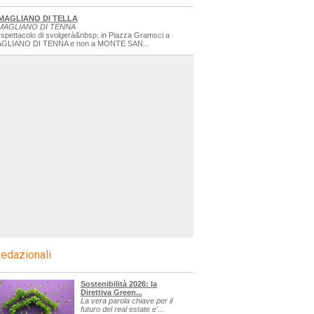
MAGLIANO DI TELLA
MAGLIANO DI TENNA
 spettacolo di svolgerà&nbsp; in Piazza Gramsci a
GLIANO DI TENNA e non a MONTE SAN...
edazionali
Sostenibilità 2026: la
Direttiva Green...
La vera parola chiave per il
futuro del real estate e'...