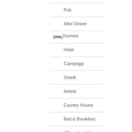
Pub
After Dinner
Dormire
Hotel
Campeggi
Ostelli
Airbnb
Country House
Bed & Breakfast