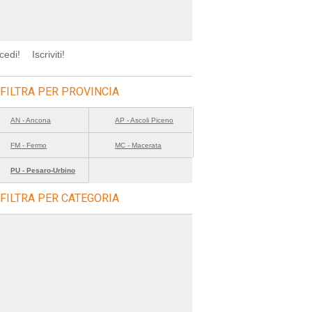
cedi!
Iscriviti!
FILTRA PER PROVINCIA
AN - Ancona
AP - Ascoli Piceno
FM - Fermo
MC - Macerata
PU - Pesaro-Urbino
FILTRA PER CATEGORIA