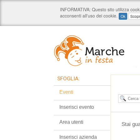
SFOGLIA:
Eventi
Inserisci evento
Area utenti
Stai gua
Inserisci azienda