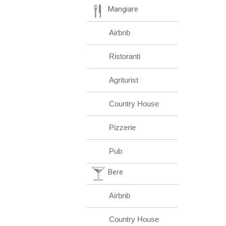
Mangiare
Airbnb
Ristoranti
Agriturist
Country House
Pizzerie
Pub
Bere
Airbnb
Country House