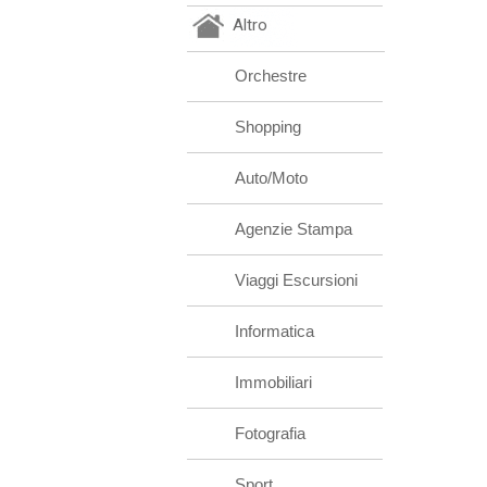
Altro
Orchestre
Shopping
Auto/Moto
Agenzie Stampa
Viaggi Escursioni
Informatica
Immobiliari
Fotografia
Sport