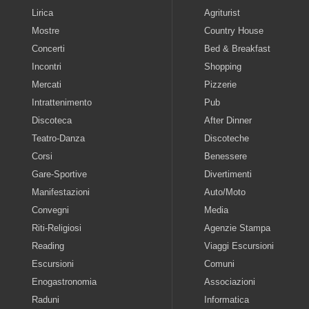
Lirica
Agriturist
Mostre
Country House
Concerti
Bed & Breakfast
Incontri
Shopping
Mercati
Pizzerie
Intrattenimento
Pub
Discoteca
After Dinner
Teatro-Danza
Discoteche
Corsi
Benessere
Gare-Sportive
Divertimenti
Manifestazioni
Auto/Moto
Convegni
Media
Riti-Religiosi
Agenzie Stampa
Reading
Viaggi Escursioni
Escursioni
Comuni
Enogastronomia
Associazioni
Raduni
Informatica