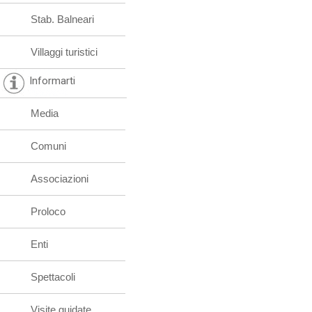
Stab. Balneari
Villaggi turistici
Informarti
Media
Comuni
Associazioni
Proloco
Enti
Spettacoli
Visite guidate