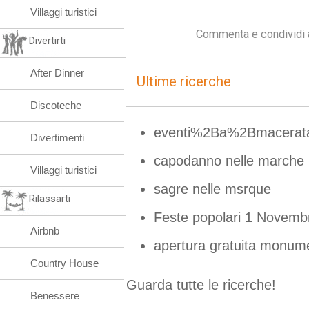
Villaggi turistici
Commenta e condividi 
Divertirti
After Dinner
Ultime ricerche
Discoteche
eventi%2Ba%2Bmacerata
Divertimenti
capodanno nelle marche
Villaggi turistici
sagre nelle msrque
Rilassarti
Feste popolari 1 Novem
Airbnb
apertura gratuita monume
Country House
Guarda tutte le ricerche!
Benessere