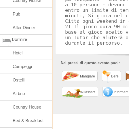
Country House
a 10 persone - devono 
entro un limite di tem
Pub
minuti, Si gioca nel c
Città ogni weekend in 
21 Il gioco dura 90 mi
After Dinner
base al gioco scelto v
un Tutor che aiuterà o
Dormire
durante il percorso.
Hotel
Nei pressi di questo evento puoi:
Campeggi
Mangiare
Bere
Ostelli
Rilassarti
Informarti
Airbnb
Country House
Bed & Breakfast