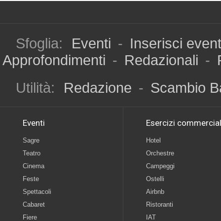
Sfoglia:
Eventi
-
Inserisci even
Approfondimenti
-
Redazionali
-
Utilità:
Redazione
-
Scambio B
Eventi
Esercizi commercial
Sagre
Hotel
Teatro
Orchestre
Cinema
Campeggi
Feste
Ostelli
Spettacoli
Airbnb
Cabaret
Ristoranti
Fiere
IAT