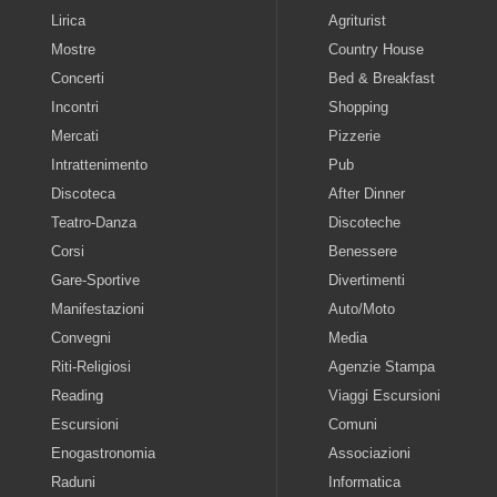
Lirica
Agriturist
Mostre
Country House
Concerti
Bed & Breakfast
Incontri
Shopping
Mercati
Pizzerie
Intrattenimento
Pub
Discoteca
After Dinner
Teatro-Danza
Discoteche
Corsi
Benessere
Gare-Sportive
Divertimenti
Manifestazioni
Auto/Moto
Convegni
Media
Riti-Religiosi
Agenzie Stampa
Reading
Viaggi Escursioni
Escursioni
Comuni
Enogastronomia
Associazioni
Raduni
Informatica