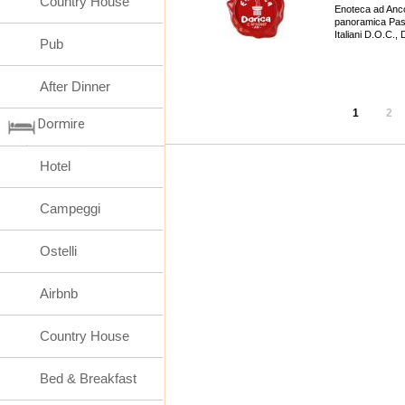
Country House
Enoteca ad Anco
panoramica Passe
Italiani D.O.C.,
Pub
After Dinner
1
2
Dormire
Hotel
Campeggi
Ostelli
Airbnb
Country House
Bed & Breakfast