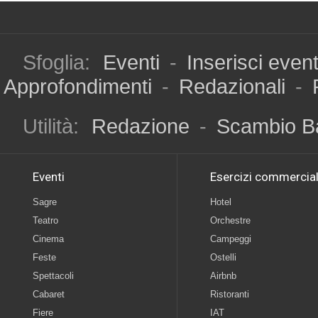
Sfoglia:
Eventi
-
Inserisci even
Approfondimenti
-
Redazionali
-
Utilità:
Redazione
-
Scambio B
Eventi
Esercizi commercial
Sagre
Hotel
Teatro
Orchestre
Cinema
Campeggi
Feste
Ostelli
Spettacoli
Airbnb
Cabaret
Ristoranti
Fiere
IAT