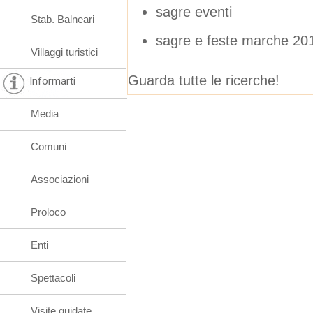
sagre eventi
Stab. Balneari
sagre e feste marche 20
Villaggi turistici
Guarda tutte le ricerche!
Informarti
Media
Comuni
Associazioni
Proloco
Enti
Spettacoli
Visite guidate