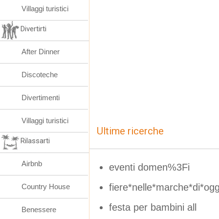
Villaggi turistici
Divertirti
After Dinner
Discoteche
Divertimenti
Villaggi turistici
Ultime ricerche
Rilassarti
Airbnb
eventi domen%3Fi
fiere*nelle*marche*di*ogg
Country House
festa per bambini all
Benessere