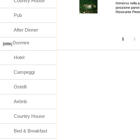
Country House
Immerso nella p
posizione panor
Ristorante Pine
Pub
Fabriano... Apert
After Dinner
1
2
Dormire
Hotel
Campeggi
Ostelli
Airbnb
Country House
Bed & Breakfast