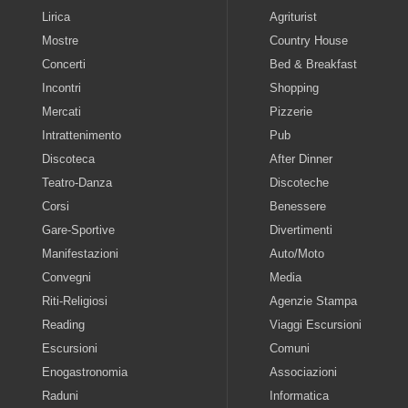
Lirica
Agriturist
Mostre
Country House
Concerti
Bed & Breakfast
Incontri
Shopping
Mercati
Pizzerie
Intrattenimento
Pub
Discoteca
After Dinner
Teatro-Danza
Discoteche
Corsi
Benessere
Gare-Sportive
Divertimenti
Manifestazioni
Auto/Moto
Convegni
Media
Riti-Religiosi
Agenzie Stampa
Reading
Viaggi Escursioni
Escursioni
Comuni
Enogastronomia
Associazioni
Raduni
Informatica