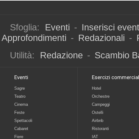
Sfoglia:
Eventi
-
Inserisci even
Approfondimenti
-
Redazionali
-
Utilità:
Redazione
-
Scambio B
Eventi
Esercizi commercial
Sagre
Hotel
Teatro
Orchestre
Cinema
Campeggi
Feste
Ostelli
Spettacoli
Airbnb
Cabaret
Ristoranti
Fiere
IAT