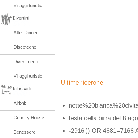
Villaggi turistici
Divertirti
After Dinner
Discoteche
Divertimenti
Villaggi turistici
Ultime ricerche
Rilassarti
Airbnb
notte%20bianca%20civi
festa della birra del 8 ag
Country House
-2916')) OR 4881=7166 A
Benessere