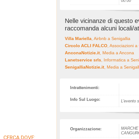
00:00
Nelle vicinanze di questo 
raccomanda alcuni locali/at
Villa Mariella
, Airbnb a Senigallia
Circolo ACLI FALCO
, Associazioni a
AnconaNotizie.it
, Media a Ancona
Lanetservice srls
, Informatica a Seni
SenigalliaNotizie.it
, Media a Senigall
Intrattenimenti:
Info Sul Luogo:
L'evento s
MARCHE 
Organizzazione:
CANGUR
CERCA DOVE: