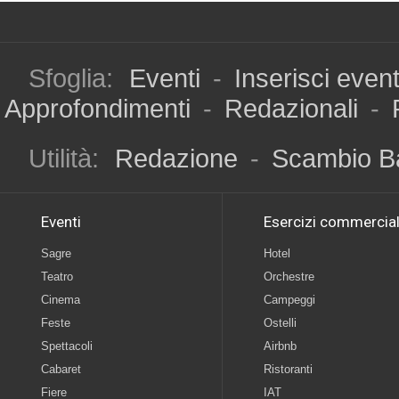
Sfoglia:
Eventi
-
Inserisci even
Approfondimenti
-
Redazionali
-
Utilità:
Redazione
-
Scambio B
Eventi
Esercizi commercial
Sagre
Hotel
Teatro
Orchestre
Cinema
Campeggi
Feste
Ostelli
Spettacoli
Airbnb
Cabaret
Ristoranti
Fiere
IAT