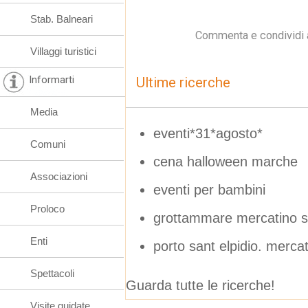
Stab. Balneari
Commenta e condividi 
Villaggi turistici
Informarti
Ultime ricerche
Media
eventi*31*agosto*
Comuni
cena halloween marche
Associazioni
eventi per bambini
Proloco
grottammare mercatino se
Enti
porto sant elpidio. mercati
Spettacoli
Guarda tutte le ricerche!
Visite guidate