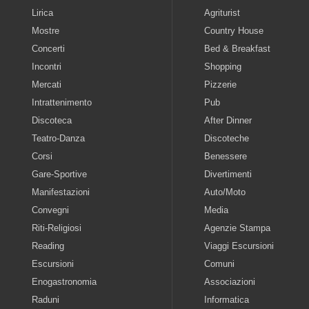
Lirica
Agriturist
Mostre
Country House
Concerti
Bed & Breakfast
Incontri
Shopping
Mercati
Pizzerie
Intrattenimento
Pub
Discoteca
After Dinner
Teatro-Danza
Discoteche
Corsi
Benessere
Gare-Sportive
Divertimenti
Manifestazioni
Auto/Moto
Convegni
Media
Riti-Religiosi
Agenzie Stampa
Reading
Viaggi Escursioni
Escursioni
Comuni
Enogastronomia
Associazioni
Raduni
Informatica