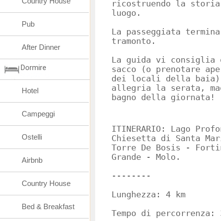
Country House
ricostruendo la storia
luogo.
Pub
La passeggiata termina
tramonto.
After Dinner
La guida vi consiglia 
Dormire
sacco (o prenotare ape
dei locali della baia)
allegria la serata, ma
Hotel
bagno della giornata!
Campeggi
ITINERARIO: Lago Profo
Ostelli
Chiesetta di Santa Mar
Torre De Bosis - Forti
Grande - Molo.
Airbnb
--------
Country House
Lunghezza: 4 km
Bed & Breakfast
Tempo di percorrenza: 