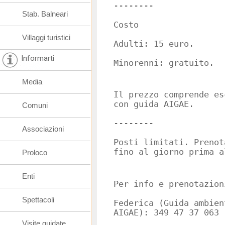
--------
Stab. Balneari
Costo
Villaggi turistici
Adulti: 15 euro.
Informarti
Minorenni: gratuito.
Media
Il prezzo comprende es
con guida AIGAE.
Comuni
--------
Associazioni
Posti limitati. Prenot
fino al giorno prima a
Proloco
Enti
Per info e prenotazion
Spettacoli
Federica (Guida ambien
AIGAE): 349 47 37 063
Visite guidate