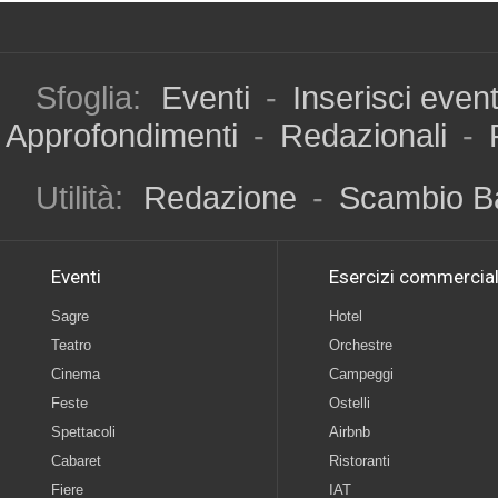
Sfoglia:
Eventi
-
Inserisci even
Approfondimenti
-
Redazionali
-
Utilità:
Redazione
-
Scambio B
Eventi
Esercizi commercial
Sagre
Hotel
Teatro
Orchestre
Cinema
Campeggi
Feste
Ostelli
Spettacoli
Airbnb
Cabaret
Ristoranti
Fiere
IAT