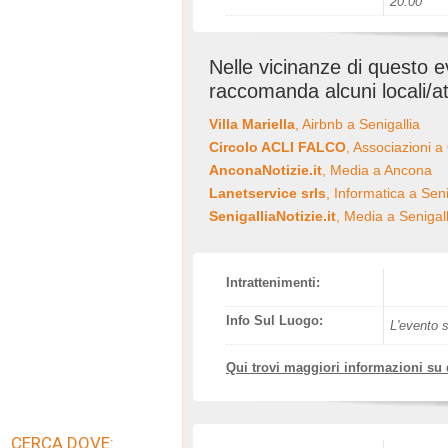
20:00
Nelle vicinanze di questo 
raccomanda alcuni locali/at
Villa Mariella
, Airbnb a Senigallia
Circolo ACLI FALCO
, Associazioni a
AnconaNotizie.it
, Media a Ancona
Lanetservice srls
, Informatica a Seni
SenigalliaNotizie.it
, Media a Senigall
Intrattenimenti:
Info Sul Luogo:
L'evento s
Qui trovi maggiori informazioni su
CERCA DOVE: