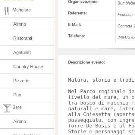
Organizzazione:
Bumblebee
Mangiare
Referente:
Federica
Airbnb
E-Mail:
Contatta i
Telefono:
34947370
Ristoranti
Agriturist
Descrizione evento:
Country House
Natura, storia e tradi
Pizzerie
Nel Parco regionale de
Pub
livello del mare, un b
tra bosco di macchia m
Bere
naturali e mare, inter
alla Chiesetta (aperta
passeggiata, con ingre
Airbnb
Torre De Bosis e al Fo
Storie e personaggi si