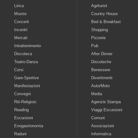
Lirica
Agriturist
Mostre
Country House
Concerti
Bed & Breakfast
Incontri
Shopping
Mercati
Pizzerie
Intrattenimento
Pub
Discoteca
After Dinner
Teatro-Danza
Discoteche
Corsi
Benessere
Gare-Sportive
Divertimenti
Manifestazioni
Auto/Moto
Convegni
Media
Riti-Religiosi
Agenzie Stampa
Reading
Viaggi Escursioni
Escursioni
Comuni
Enogastronomia
Associazioni
Raduni
Informatica