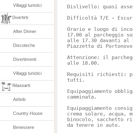
Villaggi turistici
Dislivello: quasi asse
Divertirti
Difficoltà T/E - Escur
Orario e luogo di inco
After Dinner
17.00 al parcheggio so
alle 17.30 davanti al 
Discoteche
Piazzetta di Portonovo
Attenzione: il parcheg
Divertimenti
alle 18.00.
Villaggi turistici
Requisiti richiesti: p
tutti.
Rilassarti
Equipaggiamento obblig
camminata.
Airbnb
Equipaggiamento consig
Country House
crema solare, acqua, m
binocolo, sacchetto ri
da tenere in auto.
Benessere