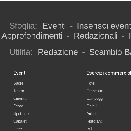
Sfoglia:
Eventi
-
Inserisci even
Approfondimenti
-
Redazionali
-
Utilità:
Redazione
-
Scambio B
Eventi
Esercizi commercial
Sagre
Hotel
Teatro
Orchestre
Cinema
Campeggi
Feste
Ostelli
Spettacoli
Airbnb
Cabaret
Ristoranti
Fiere
IAT