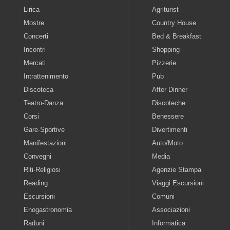
Lirica
Agriturist
Mostre
Country House
Concerti
Bed & Breakfast
Incontri
Shopping
Mercati
Pizzerie
Intrattenimento
Pub
Discoteca
After Dinner
Teatro-Danza
Discoteche
Corsi
Benessere
Gare-Sportive
Divertimenti
Manifestazioni
Auto/Moto
Convegni
Media
Riti-Religiosi
Agenzie Stampa
Reading
Viaggi Escursioni
Escursioni
Comuni
Enogastronomia
Associazioni
Raduni
Informatica