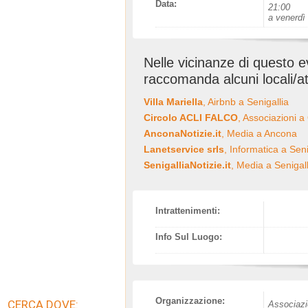
Data:
21:00
a venerdì
Nelle vicinanze di questo 
raccomanda alcuni locali/at
Villa Mariella
, Airbnb a Senigallia
Circolo ACLI FALCO
, Associazioni a
AnconaNotizie.it
, Media a Ancona
Lanetservice srls
, Informatica a Seni
SenigalliaNotizie.it
, Media a Senigall
Intrattenimenti:
Info Sul Luogo:
Organizzazione:
CERCA DOVE:
Associazi