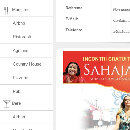
Referente:
Mangiare
Non defini
E-Mail:
Contatta i
Airbnb
Telefono:
34891899
Ristoranti
Agriturist
Country House
Pizzerie
Pub
Bere
Airbnb