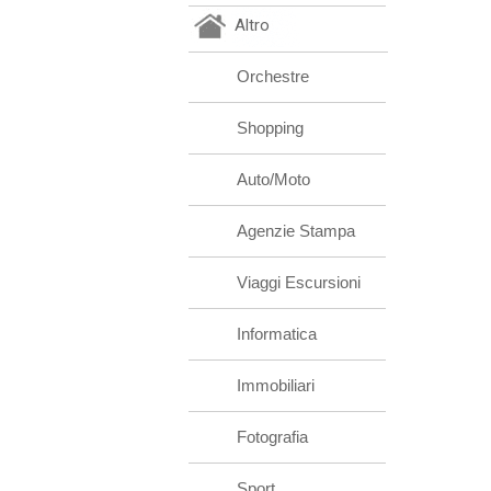
Altro
Orchestre
Shopping
Auto/Moto
Agenzie Stampa
Viaggi Escursioni
Informatica
Immobiliari
Fotografia
Sport