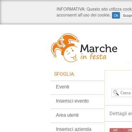
SFOGLIA:
Eventi
Inserisci evento
Dettagli e
Area utenti
Inserisci azienda
ott
ot