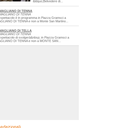
&ldquo;Belvedere di...
MAGLIANO DI TENNA
MAGLIANO DI TENNA
 spettacolo è in programma in Piazza Gramsci a
GLIANO DI TENNA e non a Monte San Martino...
MAGLIANO DI TELLA
MAGLIANO DI TENNA
 spettacolo di svolgerà&nbsp; in Piazza Gramsci a
GLIANO DI TENNA e non a MONTE SAN...
edazionali