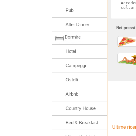
Accade
cultur
Pub
After Dinner
Nei pressi
Dormire
Hotel
Campeggi
Ostelli
Airbnb
Country House
Bed & Breakfast
Ultime rice