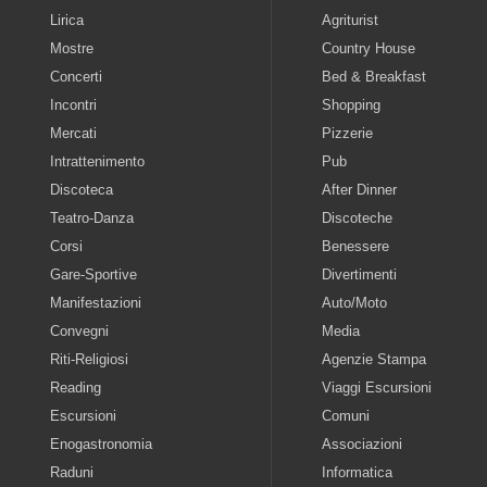
Lirica
Agriturist
Mostre
Country House
Concerti
Bed & Breakfast
Incontri
Shopping
Mercati
Pizzerie
Intrattenimento
Pub
Discoteca
After Dinner
Teatro-Danza
Discoteche
Corsi
Benessere
Gare-Sportive
Divertimenti
Manifestazioni
Auto/Moto
Convegni
Media
Riti-Religiosi
Agenzie Stampa
Reading
Viaggi Escursioni
Escursioni
Comuni
Enogastronomia
Associazioni
Raduni
Informatica