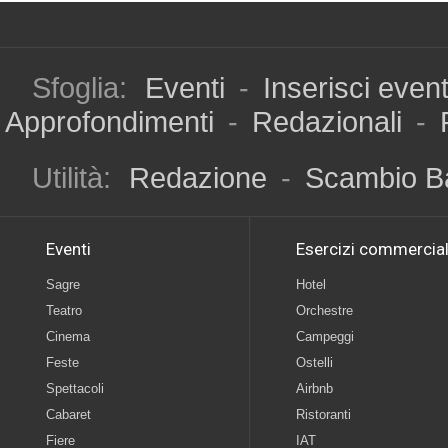
Sfoglia:
Eventi
-
Inserisci even
Approfondimenti
-
Redazionali
-
Utilità:
Redazione
-
Scambio B
Eventi
Esercizi commercial
Sagre
Hotel
Teatro
Orchestre
Cinema
Campeggi
Feste
Ostelli
Spettacoli
Airbnb
Cabaret
Ristoranti
Fiere
IAT