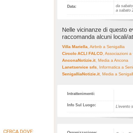
da sabato
Data:
a sabato 
Nelle vicinanze di questo 
raccomanda alcuni locali/at
Villa Mariella
, Airbnb a Senigallia
Circolo ACLI FALCO
, Associazioni a
AnconaNotizie.it
, Media a Ancona
Lanetservice srls
, Informatica a Seni
SenigalliaNotizie.it
, Media a Senigall
Intrattenimenti:
Info Sul Luogo:
L'evento s
CERCA DOVE:
Organizzazione: