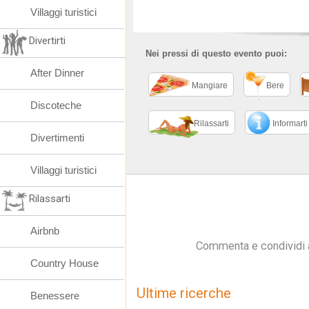
Villaggi turistici
Divertirti
Nei pressi di questo evento puoi:
After Dinner
Mangiare
Bere
Discoteche
Rilassarti
Informarti
Divertimenti
Villaggi turistici
Rilassarti
Airbnb
Commenta e condividi 
Country House
Ultime ricerche
Benessere