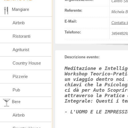
Centro St
Mangiare
Referente:
Michela B
E-Mail:
Airbnb
Contatta i
Telefono:
34944829
Ristoranti
Agriturist
Descrizione evento:
Country House
Meditazione e Intellig
Workshop Teorico-Prati
Pizzerie
un viaggio dentro noi 
chiavi che la Psicolog
Pub
ci dà per Auto Scoprir
attraverso la Pratica 
Integrale: Questi i te
Bere
- L'UOMO E LE IMPRESSI
Airbnb