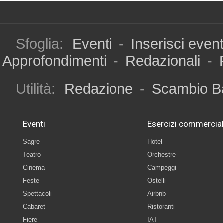
Sfoglia:
Eventi
-
Inserisci even
Approfondimenti
-
Redazionali
-
Utilità:
Redazione
-
Scambio B
Eventi
Esercizi commercial
Sagre
Hotel
Teatro
Orchestre
Cinema
Campeggi
Feste
Ostelli
Spettacoli
Airbnb
Cabaret
Ristoranti
Fiere
IAT