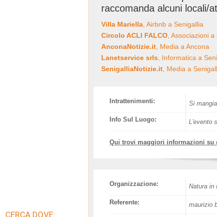
raccomanda alcuni locali/at
Villa Mariella
, Airbnb a Senigallia
Circolo ACLI FALCO
, Associazioni a
AnconaNotizie.it
, Media a Ancona
Lanetservice srls
, Informatica a Seni
SenigalliaNotizie.it
, Media a Senigall
Intrattenimenti:
Si mangia
Info Sul Luogo:
L'evento s
Qui trovi maggiori informazioni su
Organizzazione:
Natura in
Referente:
maurizio 
CERCA DOVE: