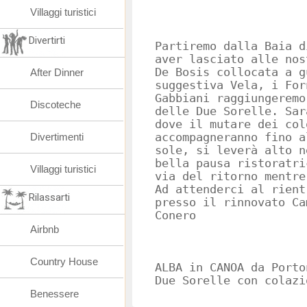
Villaggi turistici
Divertirti
Partiremo dalla Baia d
aver lasciato alle nos
De Bosis collocata a g
After Dinner
suggestiva Vela, i For
Gabbiani raggiungeremo
Discoteche
delle Due Sorelle. Sar
dove il mutare dei col
Divertimenti
accompagneranno fino a
sole, si leverà alto n
bella pausa ristoratri
Villaggi turistici
via del ritorno mentre
Ad attenderci al rient
Rilassarti
presso il rinnovato Ca
Conero
Airbnb
Country House
ALBA in CANOA da Porto
Due Sorelle con colazi
Benessere