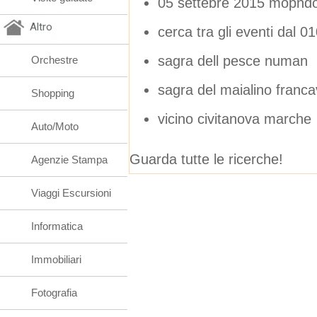
05 settebre 2015 mopndo
Altro
cerca tra gli eventi dal 
sagra dell pesce numan
Orchestre
sagra del maialino franc
Shopping
vicino civitanova marche
Auto/Moto
Guarda tutte le ricerche!
Agenzie Stampa
Viaggi Escursioni
Informatica
Immobiliari
Fotografia