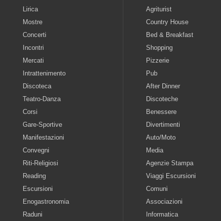
Lirica
Agriturist
Mostre
Country House
Concerti
Bed & Breakfast
Incontri
Shopping
Mercati
Pizzerie
Intrattenimento
Pub
Discoteca
After Dinner
Teatro-Danza
Discoteche
Corsi
Benessere
Gare-Sportive
Divertimenti
Manifestazioni
Auto/Moto
Convegni
Media
Riti-Religiosi
Agenzie Stampa
Reading
Viaggi Escursioni
Escursioni
Comuni
Enogastronomia
Associazioni
Raduni
Informatica