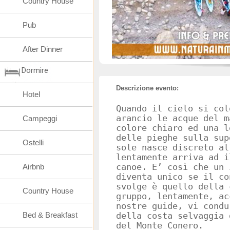
Country House
Pub
After Dinner
Dormire
Descrizione evento:
Hotel
Quando il cielo si col
arancio le acque del m
Campeggi
colore chiaro ed una l
delle pieghe sulla sup
Ostelli
sole nasce discreto al
lentamente arriva ad i
Airbnb
canoe. E’ così che un 
diventa unico se il co
svolge è quello della 
Country House
gruppo, lentamente, ac
nostre guide, vi condu
Bed & Breakfast
della costa selvaggia 
del Monte Conero.