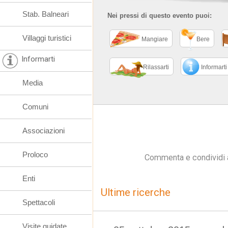
Stab. Balneari
Nei pressi di questo evento puoi:
Villaggi turistici
Mangiare
Bere
Informarti
Rilassarti
Informarti
Media
Comuni
Associazioni
Proloco
Commenta e condividi 
Enti
Ultime ricerche
Spettacoli
Visite guidate