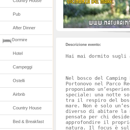
Country House
Pub
After Dinner
Dormire
Descrizione evento:
Hotel
Hai mai dormito sugli 
Campeggi
Nel bosco del Camping 
Ostelli
Portonovo nel Parco Re
proponiamo un’esperien
Airbnb
speciale: una notte so
tra il respiro del bos
mare. Non è solo un’es
Country House
diverso di abitare la 
pensata per chi deside
Bed & Breakfast
approfondire il propri
natura. Il focus è sul