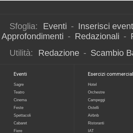
Sfoglia:
Eventi
-
Inserisci even
Approfondimenti
-
Redazionali
-
Utilità:
Redazione
-
Scambio B
Eventi
Esercizi commercial
Sagre
Hotel
Teatro
Orchestre
Cinema
Campeggi
Feste
Ostelli
Spettacoli
Airbnb
Cabaret
Ristoranti
Fiere
IAT