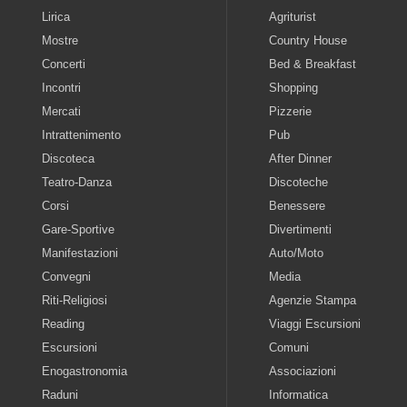
Lirica
Agriturist
Mostre
Country House
Concerti
Bed & Breakfast
Incontri
Shopping
Mercati
Pizzerie
Intrattenimento
Pub
Discoteca
After Dinner
Teatro-Danza
Discoteche
Corsi
Benessere
Gare-Sportive
Divertimenti
Manifestazioni
Auto/Moto
Convegni
Media
Riti-Religiosi
Agenzie Stampa
Reading
Viaggi Escursioni
Escursioni
Comuni
Enogastronomia
Associazioni
Raduni
Informatica