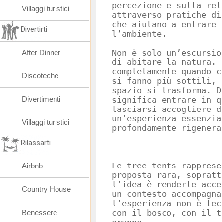
percezione e sulla rel
Villaggi turistici
attraverso pratiche di
che aiutano a entrare 
Divertirti
l’ambiente.
After Dinner
Non è solo un’escursio
di abitare la natura. 
completamente quando c
Discoteche
si fanno più sottili, 
spazio si trasforma. D
Divertimenti
significa entrare in q
lasciarsi accogliere d
un’esperienza essenzia
Villaggi turistici
profondamente rigenera
Rilassarti
Le tree tents rapprese
Airbnb
proposta rara, sopratt
l’idea è renderle acce
Country House
un contesto accompagna
l’esperienza non è tec
Benessere
con il bosco, con il t