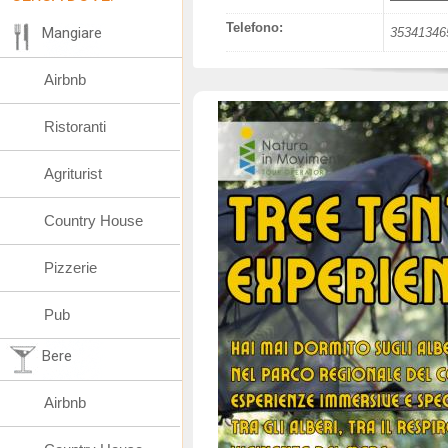
Telefono:
Mangiare
35341346
Airbnb
Ristoranti
Agriturist
Country House
Pizzerie
Pub
Bere
Airbnb