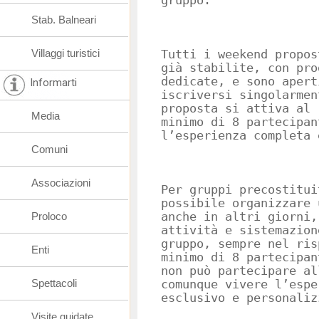
gruppo.
Stab. Balneari
Villaggi turistici
Tutti i weekend propos
già stabilite, con pro
dedicate, e sono apert
Informarti
iscriversi singolarmen
proposta si attiva al 
Media
minimo di 8 partecipan
l’esperienza completa 
Comuni
Associazioni
Per gruppi precostitui
possibile organizzare 
Proloco
anche in altri giorni,
attività e sistemazion
gruppo, sempre nel ris
Enti
minimo di 8 partecipan
non può partecipare al
Spettacoli
comunque vivere l’espe
esclusivo e personaliz
Visite guidate