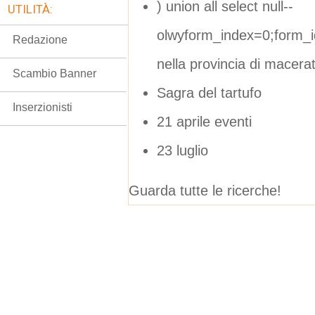
) union all select null--
UTILITÀ:
olwyform_index=0;form_
Redazione
nella provincia di macera
Scambio Banner
Sagra del tartufo
Inserzionisti
21 aprile eventi
23 luglio
Guarda tutte le ricerche!