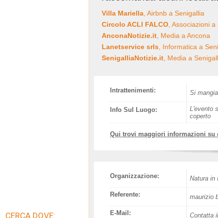
Villa Mariella
, Airbnb a Senigallia
Circolo ACLI FALCO
, Associazioni a
AnconaNotizie.it
, Media a Ancona
Lanetservice srls
, Informatica a Seni
SenigalliaNotizie.it
, Media a Senigall
Intrattenimenti:
Si mangia
L'evento s
Info Sul Luogo:
coperto
Qui trovi maggiori informazioni su
Organizzazione:
Natura in
Referente:
maurizio 
E-Mail:
CERCA DOVE:
Contatta i