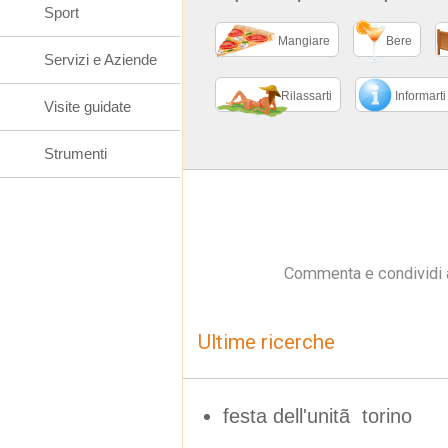
Sport
Mangiare
Bere
Servizi e Aziende
Rilassarti
Informarti
Visite guidate
Strumenti
Commenta e condividi 
Ultime ricerche
festa dell'unitã torino