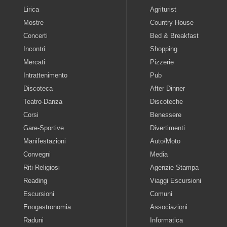
Lirica
Agriturist
Mostre
Country House
Concerti
Bed & Breakfast
Incontri
Shopping
Mercati
Pizzerie
Intrattenimento
Pub
Discoteca
After Dinner
Teatro-Danza
Discoteche
Corsi
Benessere
Gare-Sportive
Divertimenti
Manifestazioni
Auto/Moto
Convegni
Media
Riti-Religiosi
Agenzie Stampa
Reading
Viaggi Escursioni
Escursioni
Comuni
Enogastronomia
Associazioni
Raduni
Informatica