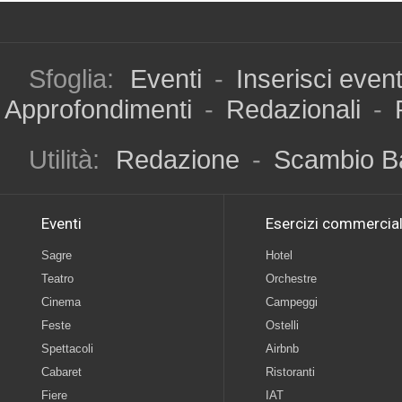
Sfoglia:
Eventi
-
Inserisci even
Approfondimenti
-
Redazionali
-
Utilità:
Redazione
-
Scambio B
Eventi
Esercizi commercial
Sagre
Hotel
Teatro
Orchestre
Cinema
Campeggi
Feste
Ostelli
Spettacoli
Airbnb
Cabaret
Ristoranti
Fiere
IAT