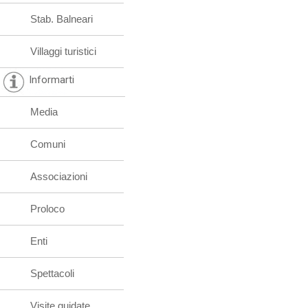
Stab. Balneari
Villaggi turistici
Informarti
Media
Comuni
Associazioni
Proloco
Enti
Spettacoli
Visite guidate