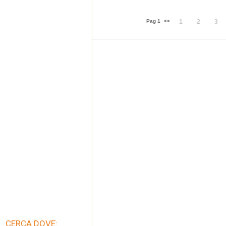
Pag 1
<<
1
2
3
CERCA DOVE: