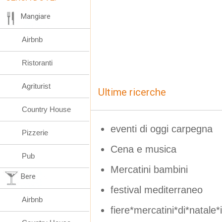
Mangiare
Airbnb
Ristoranti
Agriturist
Ultime ricerche
Country House
eventi di oggi carpegna
Pizzerie
Cena e musica
Pub
Mercatini bambini
Bere
festival mediterraneo
Airbnb
fiere*mercatini*di*natale