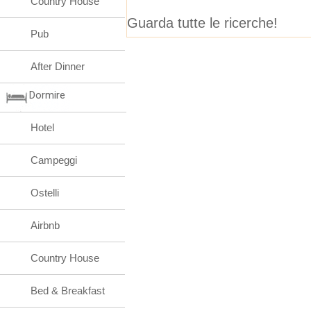
Country House
Guarda tutte le ricerche!
Pub
After Dinner
Dormire
Hotel
Campeggi
Ostelli
Airbnb
Country House
Bed & Breakfast