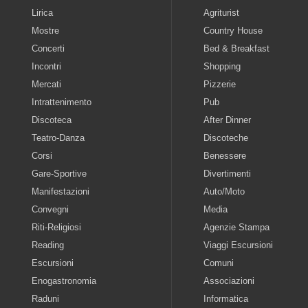
Lirica
Agriturist
Mostre
Country House
Concerti
Bed & Breakfast
Incontri
Shopping
Mercati
Pizzerie
Intrattenimento
Pub
Discoteca
After Dinner
Teatro-Danza
Discoteche
Corsi
Benessere
Gare-Sportive
Divertimenti
Manifestazioni
Auto/Moto
Convegni
Media
Riti-Religiosi
Agenzie Stampa
Reading
Viaggi Escursioni
Escursioni
Comuni
Enogastronomia
Associazioni
Raduni
Informatica