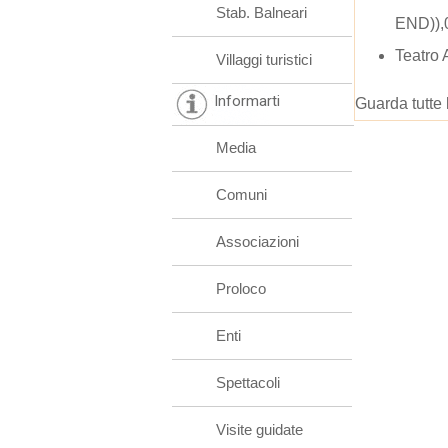
Stab. Balneari
END)),
Teatro
Villaggi turistici
Informarti
Guarda tutte 
Media
Comuni
Associazioni
Proloco
Enti
Spettacoli
Visite guidate