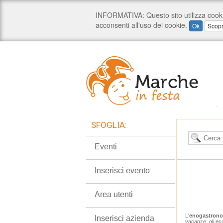
SFOGLIA:
Eventi
Inserisci evento
Area utenti
L'
enogastron
Inserisci azienda
vacanze, gli ec