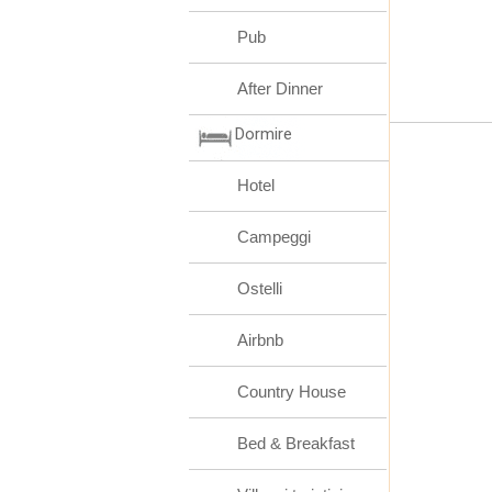
Pub
After Dinner
Dormire
Hotel
Campeggi
Ostelli
Airbnb
Country House
Bed & Breakfast