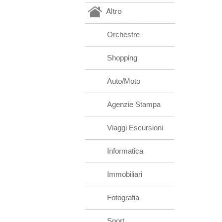
Altro
Orchestre
Shopping
Auto/Moto
Agenzie Stampa
Viaggi Escursioni
Informatica
Immobiliari
Fotografia
Sport