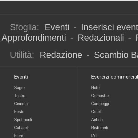
Sfoglia:
Eventi
-
Inserisci even
Approfondimenti
-
Redazionali
-
Utilità:
Redazione
-
Scambio B
Eventi
Esercizi commercial
Sagre
Hotel
Teatro
Orchestre
Cinema
Campeggi
Feste
Ostelli
Spettacoli
Airbnb
Cabaret
Ristoranti
Fiere
IAT