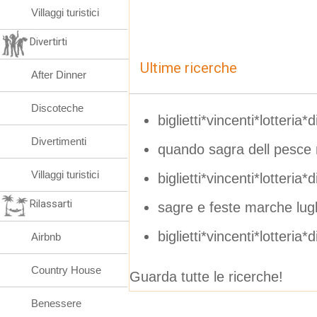
Villaggi turistici
Divertirti
Ultime ricerche
After Dinner
Discoteche
biglietti*vincenti*lotteria*d
Divertimenti
quando sagra dell pesc
Villaggi turistici
biglietti*vincenti*lotteria*di*60
Rilassarti
sagre e feste marche lug
biglietti*vincenti*lotteria*di
Airbnb
Country House
Guarda tutte le ricerche!
Benessere