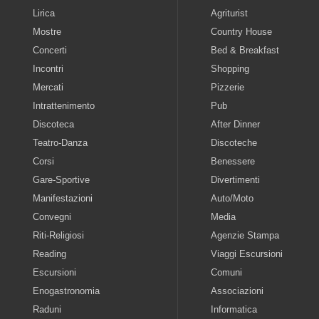
Lirica
Agriturist
Mostre
Country House
Concerti
Bed & Breakfast
Incontri
Shopping
Mercati
Pizzerie
Intrattenimento
Pub
Discoteca
After Dinner
Teatro-Danza
Discoteche
Corsi
Benessere
Gare-Sportive
Divertimenti
Manifestazioni
Auto/Moto
Convegni
Media
Riti-Religiosi
Agenzie Stampa
Reading
Viaggi Escursioni
Escursioni
Comuni
Enogastronomia
Associazioni
Raduni
Informatica