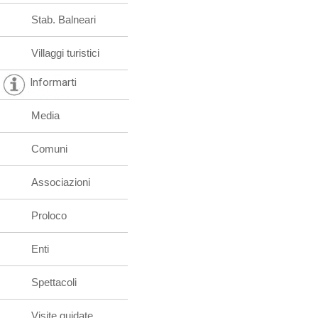
Stab. Balneari
Villaggi turistici
Informarti
Media
Comuni
Associazioni
Proloco
Enti
Spettacoli
Visite guidate