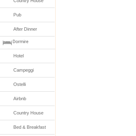
Country House
Pub
After Dinner
Dormire
Hotel
Campeggi
Ostelli
Airbnb
Country House
Bed & Breakfast