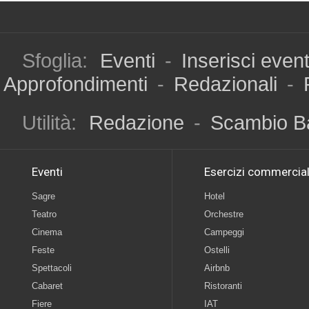
Sfoglia:
Eventi
-
Inserisci even
Approfondimenti
-
Redazionali
-
Utilità:
Redazione
-
Scambio B
Eventi
Esercizi commercial
Sagre
Hotel
Teatro
Orchestre
Cinema
Campeggi
Feste
Ostelli
Spettacoli
Airbnb
Cabaret
Ristoranti
Fiere
IAT