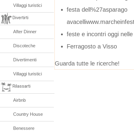
Villaggi turistici
festa dell%27asparago
Divertirti
avacelliwww.marcheinfest
After Dinner
feste e incontri oggi nell
Ferragosto a Visso
Discoteche
Divertimenti
Guarda tutte le ricerche!
Villaggi turistici
Rilassarti
Airbnb
Country House
Benessere