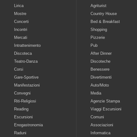
Lirica
Agriturist
Mostre
Country House
Concerti
Bed & Breakfast
Incontri
Shopping
Mercati
Pizzerie
Intrattenimento
Pub
Discoteca
After Dinner
Teatro-Danza
Discoteche
Corsi
Benessere
Gare-Sportive
Divertimenti
Manifestazioni
Auto/Moto
Convegni
Media
Riti-Religiosi
Agenzie Stampa
Reading
Viaggi Escursioni
Escursioni
Comuni
Enogastronomia
Associazioni
Raduni
Informatica