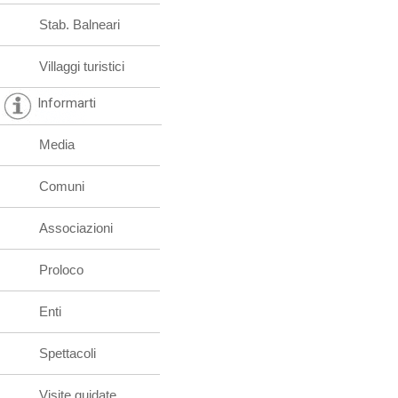
Stab. Balneari
Villaggi turistici
Informarti
Media
Comuni
Associazioni
Proloco
Enti
Spettacoli
Visite guidate