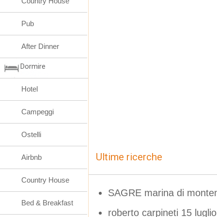
Country House
Pub
After Dinner
Dormire
Hotel
Campeggi
Ostelli
Ultime ricerche
Airbnb
Country House
SAGRE marina di montem
Bed & Breakfast
roberto carpineti 15 lugl