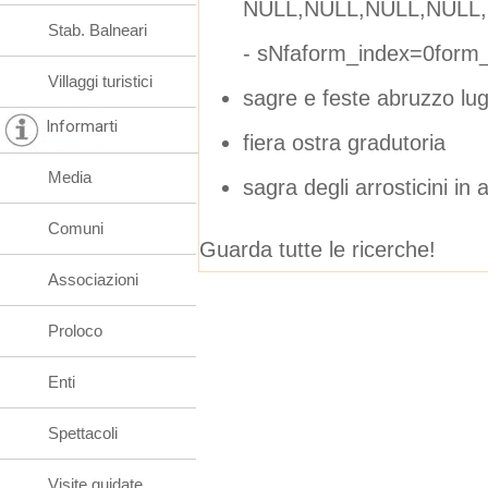
NULL,NULL,NULL,NULL,
Stab. Balneari
- sNfaform_index=0form
Villaggi turistici
sagre e feste abruzzo lug
Informarti
fiera ostra gradutoria
Media
sagra degli arrosticini in 
Comuni
Guarda tutte le ricerche!
Associazioni
Proloco
Enti
Spettacoli
Visite guidate