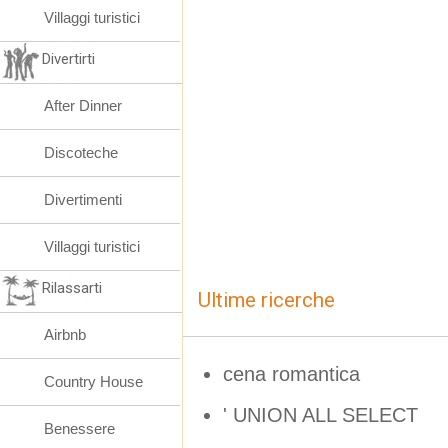
Villaggi turistici
Divertirti
After Dinner
Discoteche
Divertimenti
Villaggi turistici
Rilassarti
Ultime ricerche
Airbnb
cena romantica
Country House
' UNION ALL SELECT
Benessere