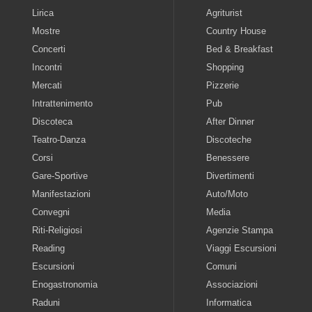
Lirica
Agriturist
Mostre
Country House
Concerti
Bed & Breakfast
Incontri
Shopping
Mercati
Pizzerie
Intrattenimento
Pub
Discoteca
After Dinner
Teatro-Danza
Discoteche
Corsi
Benessere
Gare-Sportive
Divertimenti
Manifestazioni
Auto/Moto
Convegni
Media
Riti-Religiosi
Agenzie Stampa
Reading
Viaggi Escursioni
Escursioni
Comuni
Enogastronomia
Associazioni
Raduni
Informatica