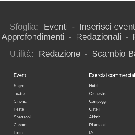
Sfoglia:
Eventi
-
Inserisci even
Approfondimenti
-
Redazionali
-
Utilità:
Redazione
-
Scambio B
Eventi
Esercizi commercial
Sagre
Hotel
Teatro
Orchestre
Cinema
Campeggi
Feste
Ostelli
Spettacoli
Airbnb
Cabaret
Ristoranti
Fiere
IAT