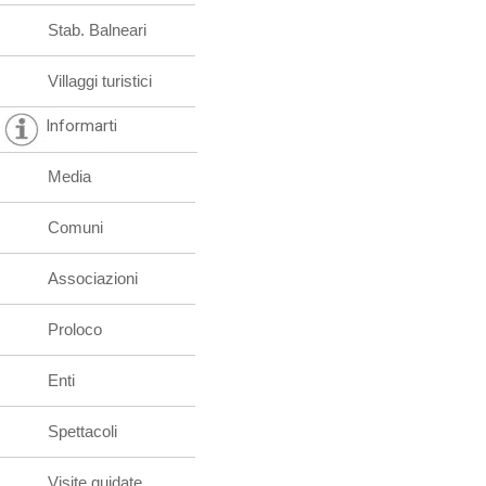
Stab. Balneari
Villaggi turistici
Informarti
Media
Comuni
Associazioni
Proloco
Enti
Spettacoli
Visite guidate