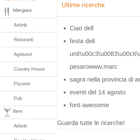
Ultime ricerche
Mangiare
Airbnb
Ciao dell
Ristoranti
festa dell
unit\u00c3\u0083\u00c6
Agriturist
pesarowww.marc
Country House
sagra nella provincia di 
Pizzerie
eventi del 14 agosto
Pub
font-awesome
Bere
Guarda tutte le ricerche!
Airbnb