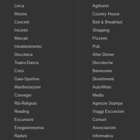
Lirica
Agriturist
Mostre
Country House
Concerti
Bed & Breakfast
Incontri
Shopping
Mercati
Pizzerie
Intrattenimento
Pub
Discoteca
After Dinner
Teatro-Danza
Discoteche
Corsi
Benessere
Gare-Sportive
Divertimenti
Manifestazioni
Auto/Moto
Convegni
Media
Riti-Religiosi
Agenzie Stampa
Reading
Viaggi Escursioni
Escursioni
Comuni
Enogastronomia
Associazioni
Raduni
Informatica