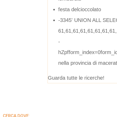
festa delcioccolato
-3345' UNION ALL SELE
61,61,61,61,61,61,61,61
-
hZpfform_index=0form_i
nella provincia di macera
Guarda tutte le ricerche!
CERCA DOVE: