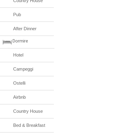
Country House
Pub
After Dinner
Dormire
Hotel
Campeggi
Ostelli
Airbnb
Country House
Bed & Breakfast