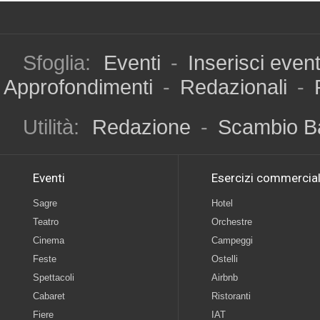
Sfoglia:
Eventi
-
Inserisci even
Approfondimenti
-
Redazionali
-
Utilità:
Redazione
-
Scambio B
Eventi
Esercizi commercial
Sagre
Hotel
Teatro
Orchestre
Cinema
Campeggi
Feste
Ostelli
Spettacoli
Airbnb
Cabaret
Ristoranti
Fiere
IAT