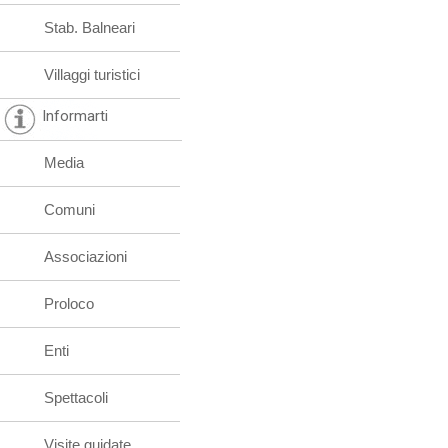
Stab. Balneari
Villaggi turistici
Informarti
Media
Comuni
Associazioni
Proloco
Enti
Spettacoli
Visite guidate