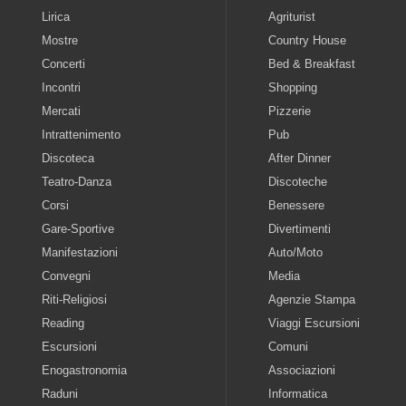
Lirica
Agriturist
Mostre
Country House
Concerti
Bed & Breakfast
Incontri
Shopping
Mercati
Pizzerie
Intrattenimento
Pub
Discoteca
After Dinner
Teatro-Danza
Discoteche
Corsi
Benessere
Gare-Sportive
Divertimenti
Manifestazioni
Auto/Moto
Convegni
Media
Riti-Religiosi
Agenzie Stampa
Reading
Viaggi Escursioni
Escursioni
Comuni
Enogastronomia
Associazioni
Raduni
Informatica