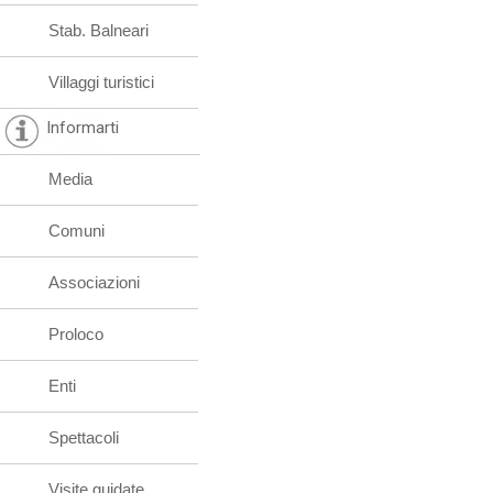
Stab. Balneari
Villaggi turistici
Informarti
Media
Comuni
Associazioni
Proloco
Enti
Spettacoli
Visite guidate