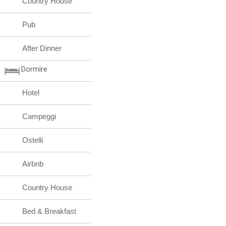
Country House
Pub
After Dinner
Dormire
Hotel
Campeggi
Ostelli
Airbnb
Country House
Bed & Breakfast