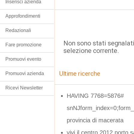
Inserisci azienda
Approfondimenti
Redazionali
Non sono stati segnalati
Fare promozione
selezione corrente.
Promuovi evento
Ultime ricerche
Promuovi azienda
Ricevi Newsletter
HAVING 7768=5876#
snNJform_index=0;form_d
provincia di macerata
vivi il centro 2012 porto s