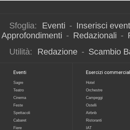
Sfoglia:
Eventi
-
Inserisci even
Approfondimenti
-
Redazionali
-
Utilità:
Redazione
-
Scambio B
Eventi
Esercizi commercial
Sagre
Hotel
Teatro
Orchestre
Cinema
Campeggi
Feste
Ostelli
Spettacoli
Airbnb
Cabaret
Ristoranti
Fiere
IAT