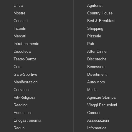
Lirica
Agriturist
Mostre
Country House
Concerti
Bed & Breakfast
Incontri
Shopping
Mercati
Pizzerie
Intrattenimento
Pub
Discoteca
After Dinner
Teatro-Danza
Discoteche
Corsi
Benessere
Gare-Sportive
Divertimenti
Manifestazioni
Auto/Moto
Convegni
Media
Riti-Religiosi
Agenzie Stampa
Reading
Viaggi Escursioni
Escursioni
Comuni
Enogastronomia
Associazioni
Raduni
Informatica