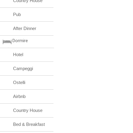
Country House
Pub
After Dinner
Dormire
Hotel
Campeggi
Ostelli
Airbnb
Country House
Bed & Breakfast