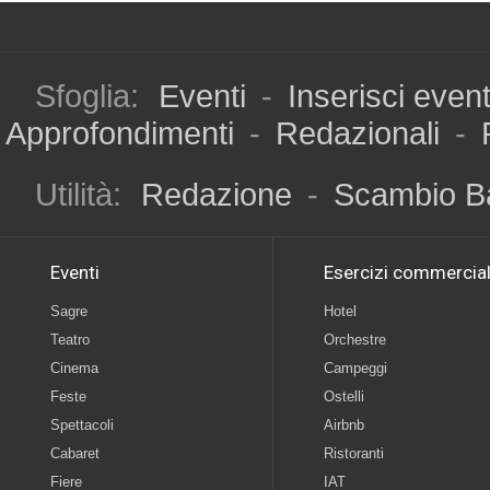
Sfoglia:
Eventi
-
Inserisci even
Approfondimenti
-
Redazionali
-
Utilità:
Redazione
-
Scambio B
Eventi
Esercizi commercial
Sagre
Hotel
Teatro
Orchestre
Cinema
Campeggi
Feste
Ostelli
Spettacoli
Airbnb
Cabaret
Ristoranti
Fiere
IAT