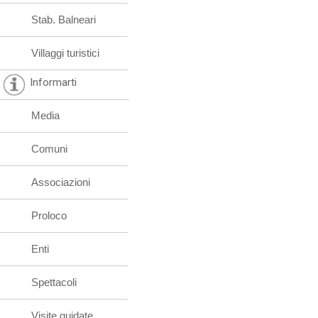
Stab. Balneari
Villaggi turistici
Informarti
Media
Comuni
Associazioni
Proloco
Enti
Spettacoli
Visite guidate