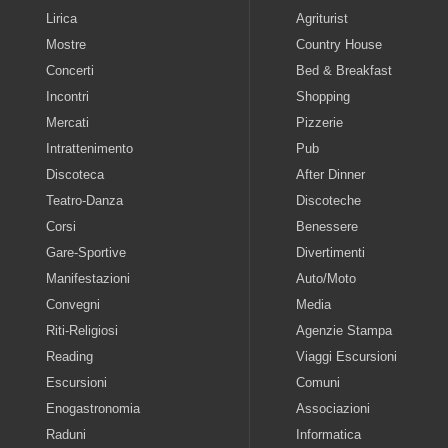
Lirica
Agriturist
Mostre
Country House
Concerti
Bed & Breakfast
Incontri
Shopping
Mercati
Pizzerie
Intrattenimento
Pub
Discoteca
After Dinner
Teatro-Danza
Discoteche
Corsi
Benessere
Gare-Sportive
Divertimenti
Manifestazioni
Auto/Moto
Convegni
Media
Riti-Religiosi
Agenzie Stampa
Reading
Viaggi Escursioni
Escursioni
Comuni
Enogastronomia
Associazioni
Raduni
Informatica