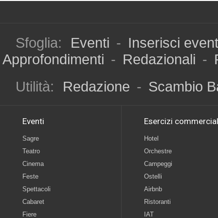
Sfoglia:
Eventi
-
Inserisci even
Approfondimenti
-
Redazionali
-
Utilità:
Redazione
-
Scambio B
Eventi
Esercizi commercial
Sagre
Hotel
Teatro
Orchestre
Cinema
Campeggi
Feste
Ostelli
Spettacoli
Airbnb
Cabaret
Ristoranti
Fiere
IAT