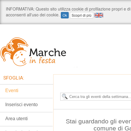
SFOGLIA:
Eventi
Inserisci evento
Area utenti
Stai guardando gli even
comune di G