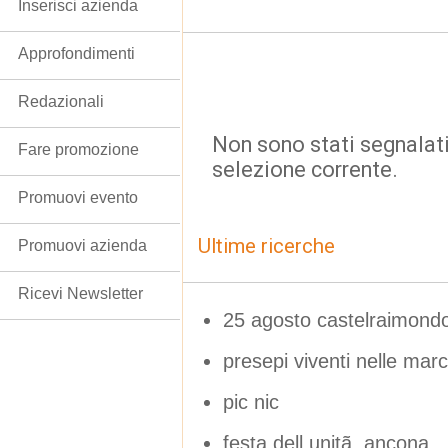
Inserisci azienda
Approfondimenti
Redazionali
Non sono stati segnalati
Fare promozione
selezione corrente.
Promuovi evento
Ultime ricerche
Promuovi azienda
Ricevi Newsletter
25 agosto castelraimond
presepi viventi nelle mar
pic nic
festa dell unitã ancona