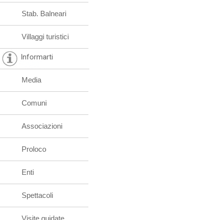
Stab. Balneari
Villaggi turistici
Informarti
Media
Comuni
Associazioni
Proloco
Enti
Spettacoli
Visite guidate