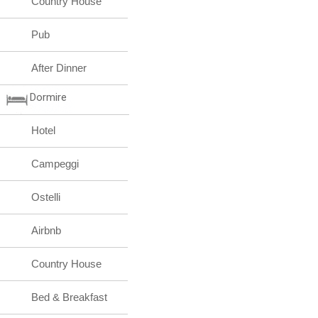
Country House
Pub
After Dinner
Dormire
Hotel
Campeggi
Ostelli
Airbnb
Country House
Bed & Breakfast