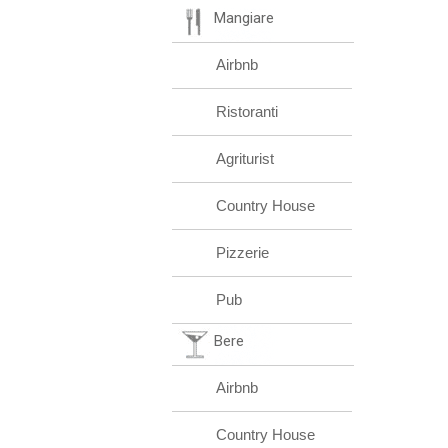
Mangiare
Airbnb
Ristoranti
Agriturist
Country House
Pizzerie
Pub
Bere
Airbnb
Country House