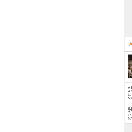
A
A 
A 
Lo
MA
A 
A 
Lo
MA