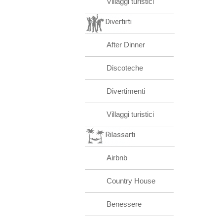
Villaggi turistici
Divertirti
After Dinner
Discoteche
Divertimenti
Villaggi turistici
Rilassarti
Airbnb
Country House
Benessere