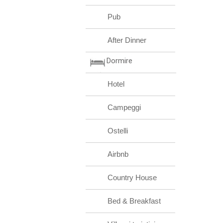
Pub
After Dinner
Dormire
Hotel
Campeggi
Ostelli
Airbnb
Country House
Bed & Breakfast