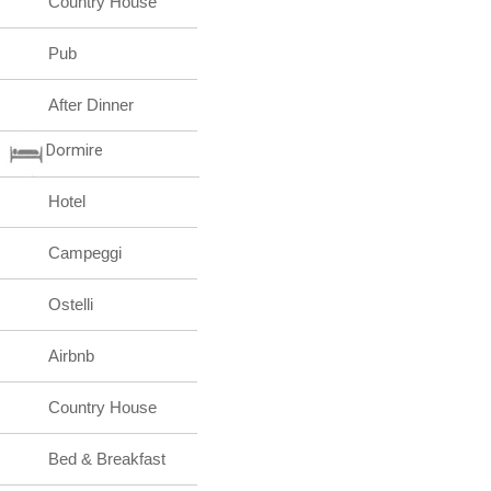
Country House
Pub
After Dinner
Dormire
Hotel
Campeggi
Ostelli
Airbnb
Country House
Bed & Breakfast