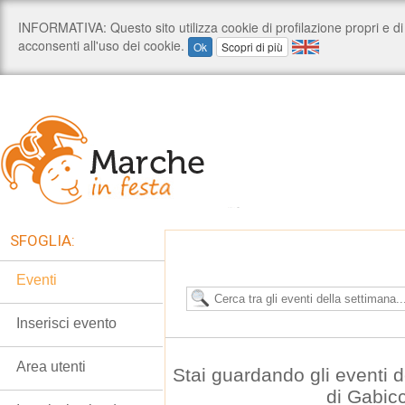
SFOGLIA:
Eventi
Inserisci evento
Area utenti
Stai guardando gli eventi
di Gabic