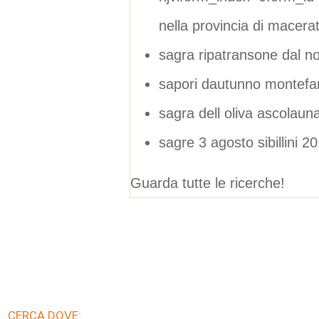
nella provincia di macera
sagra ripatransone dal no
sapori dautunno montefa
sagra dell oliva ascolaun
sagre 3 agosto sibillini 2
Guarda tutte le ricerche!
CERCA DOVE: