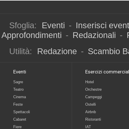
Sfoglia:
Eventi
-
Inserisci even
Approfondimenti
-
Redazionali
-
Utilità:
Redazione
-
Scambio B
Eventi
Esercizi commercial
Sagre
Hotel
Teatro
Orchestre
Cinema
Campeggi
Feste
Ostelli
Spettacoli
Airbnb
Cabaret
Ristoranti
Fiere
IAT