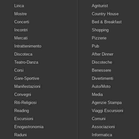
Lirica
Agriturist
Mostre
Country House
Concerti
Bed & Breakfast
Incontri
Shopping
Mercati
Pizzerie
Intrattenimento
Pub
Discoteca
After Dinner
Teatro-Danza
Discoteche
Corsi
Benessere
Gare-Sportive
Divertimenti
Manifestazioni
Auto/Moto
Convegni
Media
Riti-Religiosi
Agenzie Stampa
Reading
Viaggi Escursioni
Escursioni
Comuni
Enogastronomia
Associazioni
Raduni
Informatica