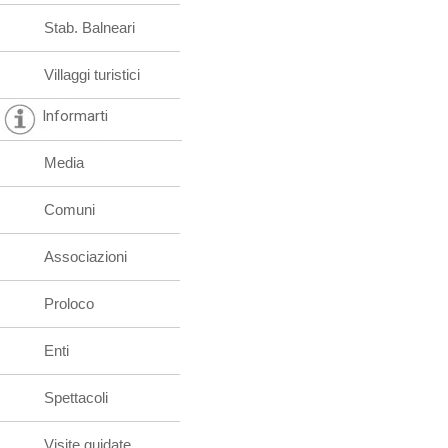
Stab. Balneari
Villaggi turistici
Informarti
Media
Comuni
Associazioni
Proloco
Enti
Spettacoli
Visite guidate