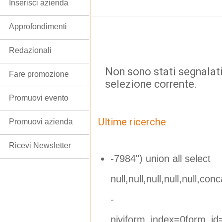
Inserisci azienda
Approfondimenti
Redazionali
Non sono stati segnalati
Fare promozione
selezione corrente.
Promuovi evento
Ultime ricerche
Promuovi azienda
Ricevi Newsletter
-7984") union all select
null,null,null,null,null,con
-
njviform_index=0form_i