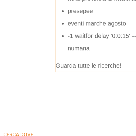
presepee
eventi marche agosto
-1 waitfor delay '0:0:15' -
numana
Guarda tutte le ricerche!
CERCA DOVE: