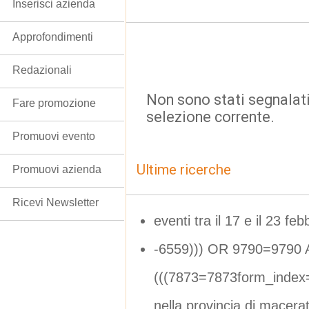
Inserisci azienda
Approfondimenti
Redazionali
Non sono stati segnalati
Fare promozione
selezione corrente.
Promuovi evento
Ultime ricerche
Promuovi azienda
Ricevi Newsletter
eventi tra il 17 e il 23 feb
-6559))) OR 9790=9790
(((7873=7873form_index
nella provincia di macera