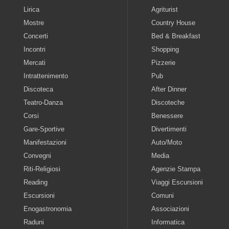
Lirica
Agriturist
Mostre
Country House
Concerti
Bed & Breakfast
Incontri
Shopping
Mercati
Pizzerie
Intrattenimento
Pub
Discoteca
After Dinner
Teatro-Danza
Discoteche
Corsi
Benessere
Gare-Sportive
Divertimenti
Manifestazioni
Auto/Moto
Convegni
Media
Riti-Religiosi
Agenzie Stampa
Reading
Viaggi Escursioni
Escursioni
Comuni
Enogastronomia
Associazioni
Raduni
Informatica