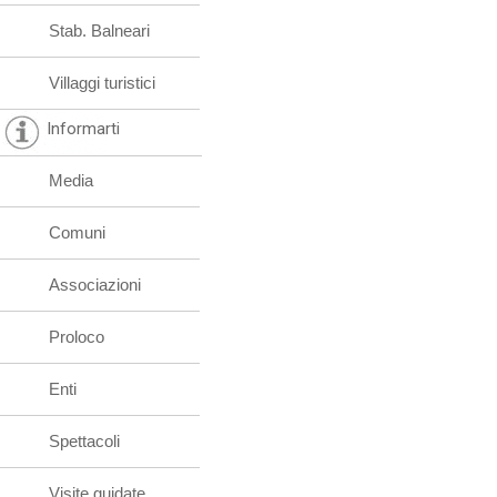
Stab. Balneari
Villaggi turistici
Informarti
Media
Comuni
Associazioni
Proloco
Enti
Spettacoli
Visite guidate