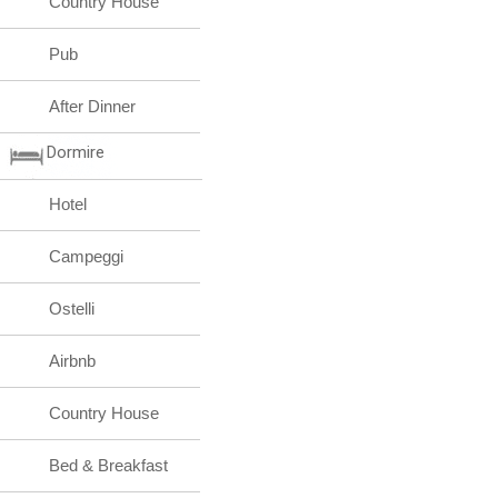
Country House
Pub
After Dinner
Dormire
Hotel
Campeggi
Ostelli
Airbnb
Country House
Bed & Breakfast