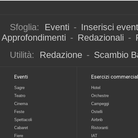
Sfoglia:
Eventi
-
Inserisci even
Approfondimenti
-
Redazionali
-
Utilità:
Redazione
-
Scambio B
Eventi
Esercizi commercial
Sagre
Hotel
Teatro
Orchestre
Cinema
Campeggi
Feste
Ostelli
Spettacoli
Airbnb
Cabaret
Ristoranti
Fiere
IAT