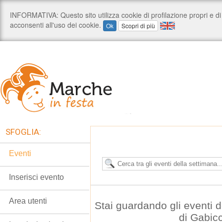
SFOGLIA:
Eventi
Inserisci evento
Area utenti
Stai guardando gli eventi
di Gabic