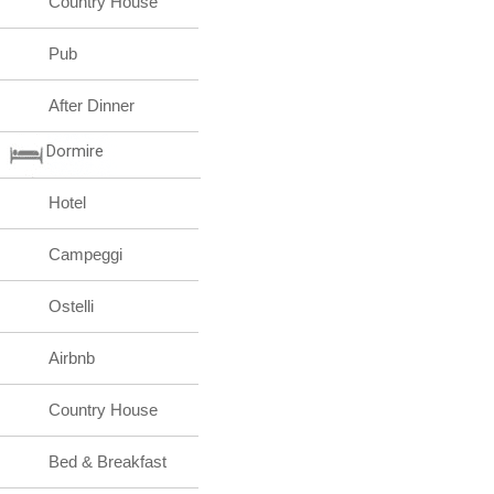
Country House
Pub
After Dinner
Dormire
Hotel
Campeggi
Ostelli
Airbnb
Country House
Bed & Breakfast