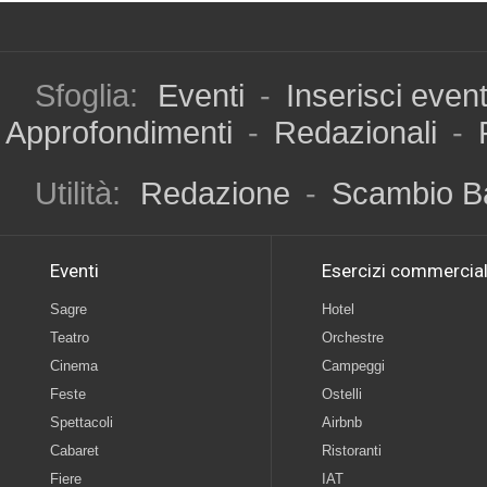
Sfoglia:
Eventi
-
Inserisci even
Approfondimenti
-
Redazionali
-
Utilità:
Redazione
-
Scambio B
Eventi
Esercizi commercial
Sagre
Hotel
Teatro
Orchestre
Cinema
Campeggi
Feste
Ostelli
Spettacoli
Airbnb
Cabaret
Ristoranti
Fiere
IAT