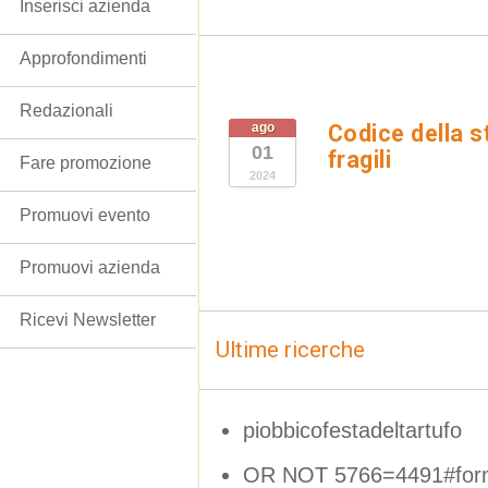
Inserisci azienda
Approfondimenti
Redazionali
ago
Codice della s
01
fragili
Fare promozione
2024
Promuovi evento
Promuovi azienda
Ricevi Newsletter
Ultime ricerche
piobbicofestadeltartufo
OR NOT 5766=4491#for