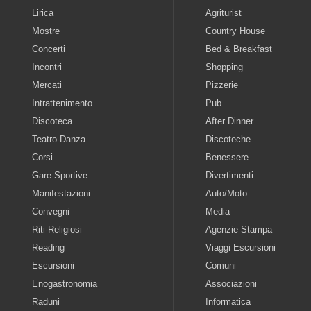
Lirica
Agriturist
Mostre
Country House
Concerti
Bed & Breakfast
Incontri
Shopping
Mercati
Pizzerie
Intrattenimento
Pub
Discoteca
After Dinner
Teatro-Danza
Discoteche
Corsi
Benessere
Gare-Sportive
Divertimenti
Manifestazioni
Auto/Moto
Convegni
Media
Riti-Religiosi
Agenzie Stampa
Reading
Viaggi Escursioni
Escursioni
Comuni
Enogastronomia
Associazioni
Raduni
Informatica