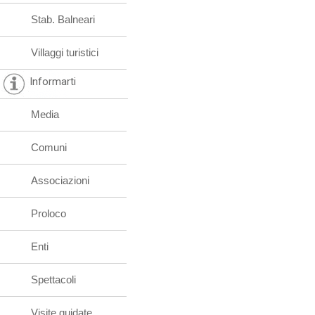
Stab. Balneari
Villaggi turistici
Informarti
Media
Comuni
Associazioni
Proloco
Enti
Spettacoli
Visite guidate