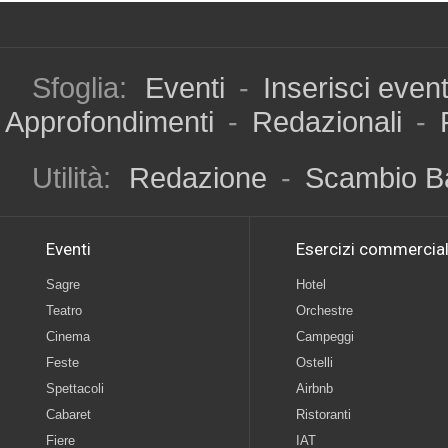
Sfoglia:
Eventi
-
Inserisci even
Approfondimenti
-
Redazionali
-
Utilità:
Redazione
-
Scambio B
Eventi
Esercizi commercial
Sagre
Hotel
Teatro
Orchestre
Cinema
Campeggi
Feste
Ostelli
Spettacoli
Airbnb
Cabaret
Ristoranti
Fiere
IAT