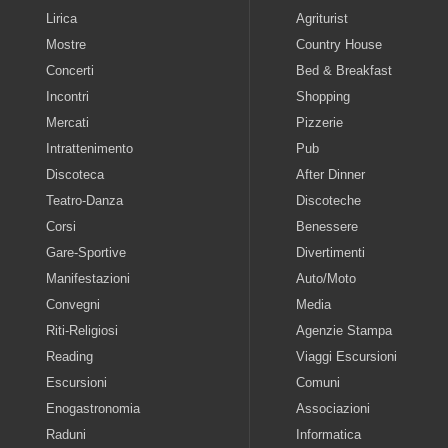
Lirica
Agriturist
Mostre
Country House
Concerti
Bed & Breakfast
Incontri
Shopping
Mercati
Pizzerie
Intrattenimento
Pub
Discoteca
After Dinner
Teatro-Danza
Discoteche
Corsi
Benessere
Gare-Sportive
Divertimenti
Manifestazioni
Auto/Moto
Convegni
Media
Riti-Religiosi
Agenzie Stampa
Reading
Viaggi Escursioni
Escursioni
Comuni
Enogastronomia
Associazioni
Raduni
Informatica