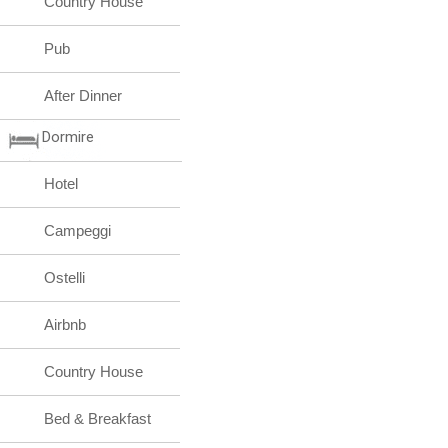
Country House
Pub
After Dinner
Dormire
Hotel
Campeggi
Ostelli
Airbnb
Country House
Bed & Breakfast