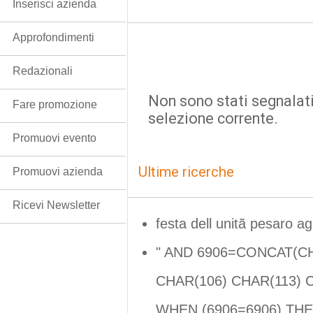
Inserisci azienda
Approfondimenti
Redazionali
Non sono stati segnalati
Fare promozione
selezione corrente.
Promuovi evento
Ultime ricerche
Promuovi azienda
Ricevi Newsletter
festa dell unitã pesaro a
" AND 6906=CONCAT(CH
CHAR(106) CHAR(113) 
WHEN (6906=6906) THE