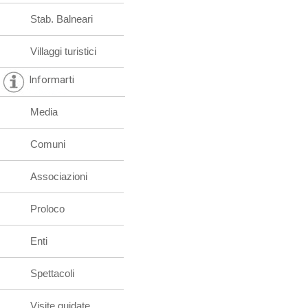
Stab. Balneari
Villaggi turistici
Informarti
Media
Comuni
Associazioni
Proloco
Enti
Spettacoli
Visite guidate