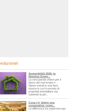
edazionali
Sostenibilità 2026: la
Direttiva Green...
La vera parola chiave per il
futuro del real estate e'...
Siamo entrati in una fase
storica in cui il concetto di
proprietà immobiliare sta
subendo la più...
Cosa c'e' dietro una
cooperativa: come...
La differenza tra supermercato