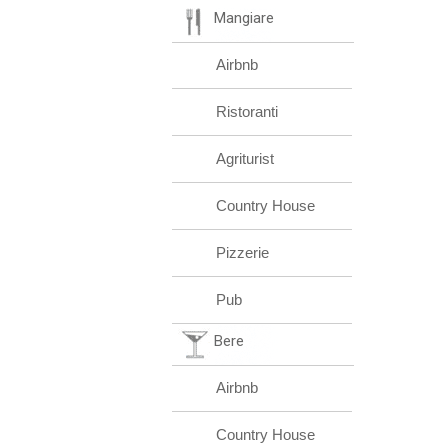
Mangiare
Airbnb
Ristoranti
Agriturist
Country House
Pizzerie
Pub
Bere
Airbnb
Country House