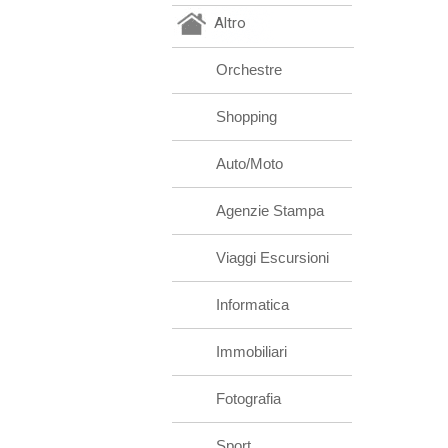
Altro
Orchestre
Shopping
Auto/Moto
Agenzie Stampa
Viaggi Escursioni
Informatica
Immobiliari
Fotografia
Sport