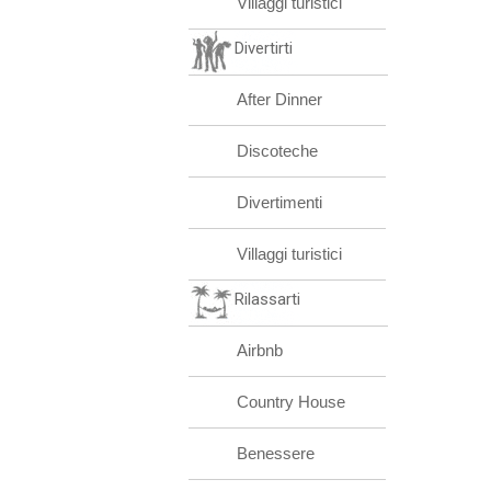
Villaggi turistici
Divertirti
After Dinner
Discoteche
Divertimenti
Villaggi turistici
Rilassarti
Airbnb
Country House
Benessere