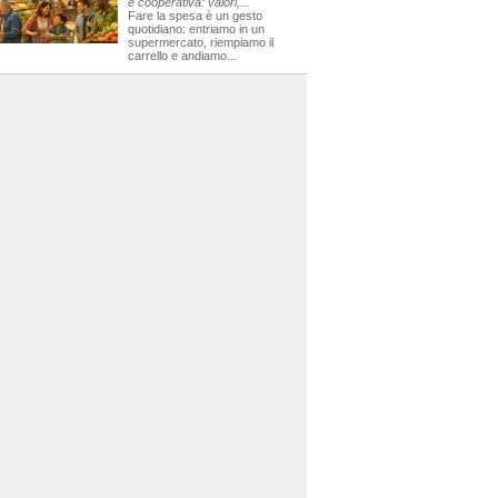
e cooperativa: valori,...
Fare la spesa è un gesto
quotidiano: entriamo in un
supermercato, riempiamo il
carrello e andiamo...