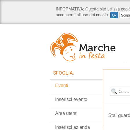
SFOGLIA:
Eventi
Inserisci evento
Area utenti
Stai guar
Inserisci azienda