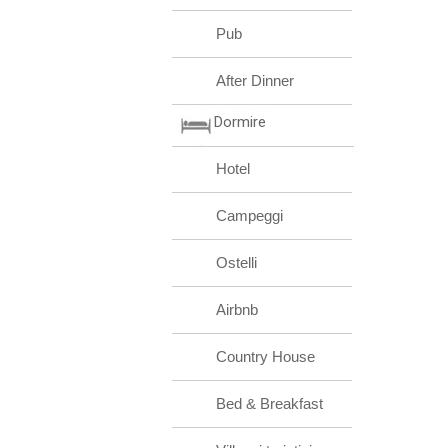
Pub
After Dinner
Dormire
Hotel
Campeggi
Ostelli
Airbnb
Country House
Bed & Breakfast