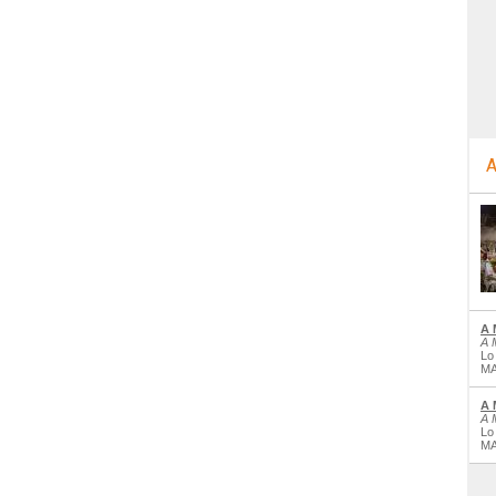
A
A 
A 
Lo
MA
A 
A 
Lo
MA