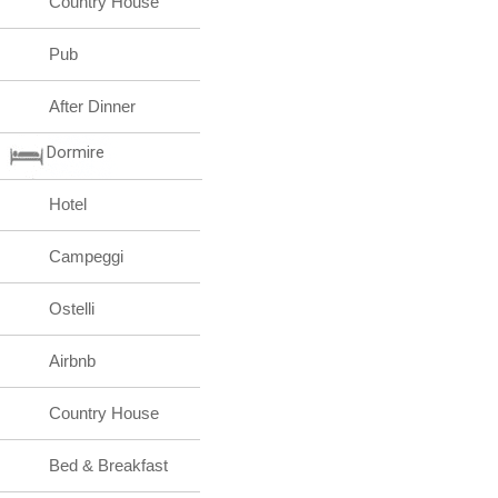
Country House
Pub
After Dinner
Dormire
Hotel
Campeggi
Ostelli
Airbnb
Country House
Bed & Breakfast