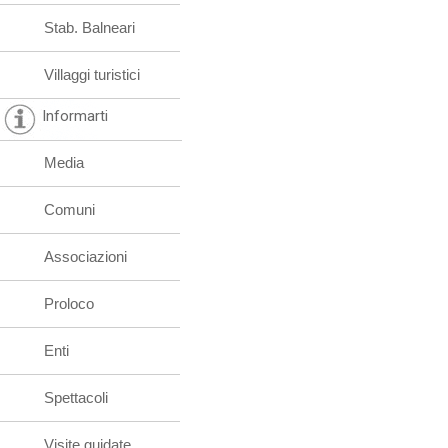
Stab. Balneari
Villaggi turistici
Informarti
Media
Comuni
Associazioni
Proloco
Enti
Spettacoli
Visite guidate