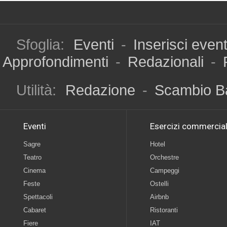
Sfoglia:
Eventi
-
Inserisci even
Approfondimenti
-
Redazionali
-
Utilità:
Redazione
-
Scambio B
Eventi
Esercizi commercial
Sagre
Hotel
Teatro
Orchestre
Cinema
Campeggi
Feste
Ostelli
Spettacoli
Airbnb
Cabaret
Ristoranti
Fiere
IAT