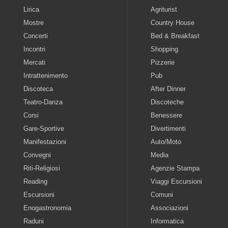
Lirica
Agriturist
Mostre
Country House
Concerti
Bed & Breakfast
Incontri
Shopping
Mercati
Pizzerie
Intrattenimento
Pub
Discoteca
After Dinner
Teatro-Danza
Discoteche
Corsi
Benessere
Gare-Sportive
Divertimenti
Manifestazioni
Auto/Moto
Convegni
Media
Riti-Religiosi
Agenzie Stampa
Reading
Viaggi Escursioni
Escursioni
Comuni
Enogastronomia
Associazioni
Raduni
Informatica