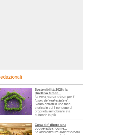
edazionali
Sostenibilità 2026: la
Direttiva Green...
La vera parola chiave per il
futuro del real estate e'...
Siamo entrati in una fase
storica in cui il concetto di
proprietà immobiliare sta
subendo la più...
Cosa c'e' dietro una
cooperativa: come...
La differenza tra supermercato