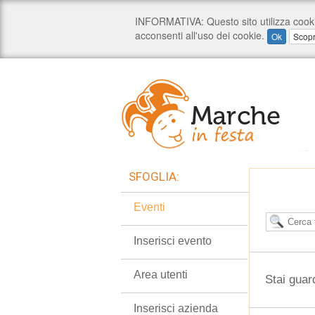
SFOGLIA:
Eventi
Inserisci evento
Area utenti
Stai guar
Inserisci azienda