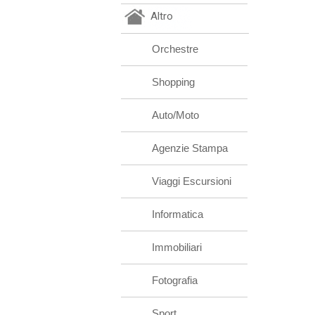
Altro
Orchestre
Shopping
Auto/Moto
Agenzie Stampa
Viaggi Escursioni
Informatica
Immobiliari
Fotografia
Sport