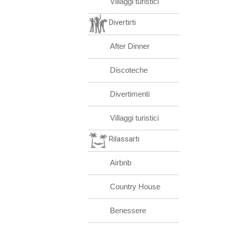
Villaggi turistici
Divertirti
After Dinner
Discoteche
Divertimenti
Villaggi turistici
Rilassarti
Airbnb
Country House
Benessere