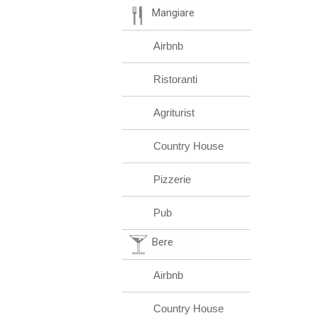
Mangiare
Airbnb
Ristoranti
Agriturist
Country House
Pizzerie
Pub
Bere
Airbnb
Country House