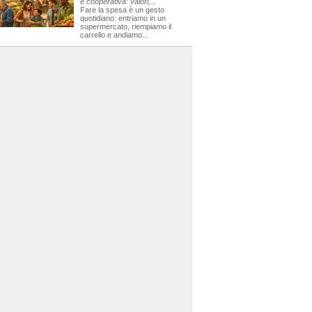
e cooperativa: valori,...
Fare la spesa è un gesto
quotidiano: entriamo in un
supermercato, riempiamo il
carrello e andiamo...