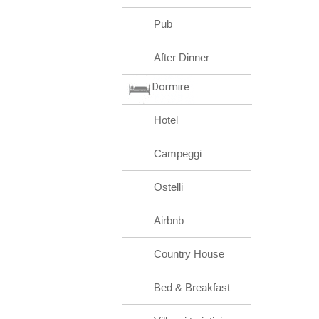
Pub
After Dinner
Dormire
Hotel
Campeggi
Ostelli
Airbnb
Country House
Bed & Breakfast