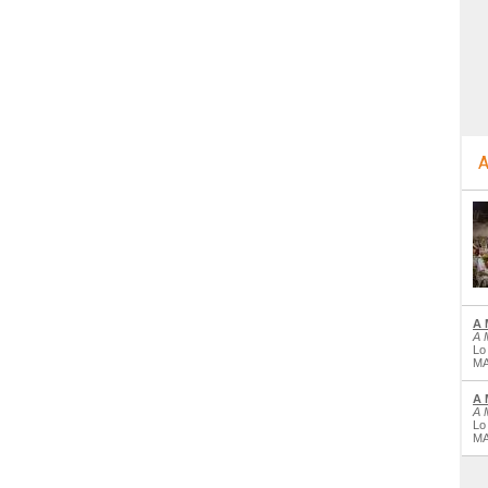
A
A 
A 
Lo
MA
A 
A 
Lo
MA