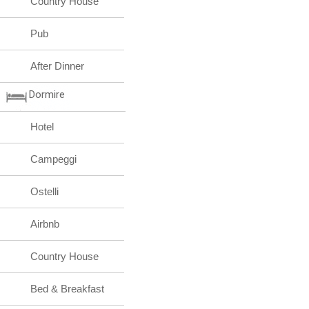
Country House
Pub
After Dinner
Dormire
Hotel
Campeggi
Ostelli
Airbnb
Country House
Bed & Breakfast