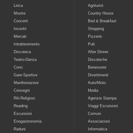
Lirica
Agriturist
Mostre
Country House
Concerti
Bed & Breakfast
Incontri
Shopping
Mercati
Pizzerie
Intrattenimento
Pub
Discoteca
After Dinner
Teatro-Danza
Discoteche
Corsi
Benessere
Gare-Sportive
Divertimenti
Manifestazioni
Auto/Moto
Convegni
Media
Riti-Religiosi
Agenzie Stampa
Reading
Viaggi Escursioni
Escursioni
Comuni
Enogastronomia
Associazioni
Raduni
Informatica