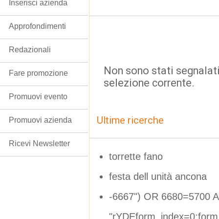
Inserisci azienda
Approfondimenti
Redazionali
Non sono stati segnalati
Fare promozione
selezione corrente.
Promuovi evento
Ultime ricerche
Promuovi azienda
Ricevi Newsletter
torrette fano
festa dell unità ancona
-6667") OR 6680=5700 A
"rYDEform_index=0;form