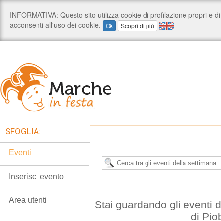
SFOGLIA:
Eventi
Inserisci evento
Area utenti
Stai guardando gli eventi
di Pio