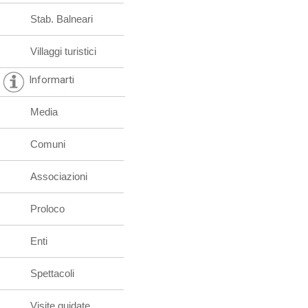
Stab. Balneari
Villaggi turistici
Informarti
Media
Comuni
Associazioni
Proloco
Enti
Spettacoli
Visite guidate