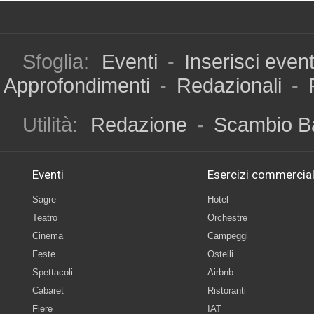
Sfoglia:
Eventi
-
Inserisci even
Approfondimenti
-
Redazionali
-
Utilità:
Redazione
-
Scambio B
Eventi
Esercizi commercial
Sagre
Hotel
Teatro
Orchestre
Cinema
Campeggi
Feste
Ostelli
Spettacoli
Airbnb
Cabaret
Ristoranti
Fiere
IAT