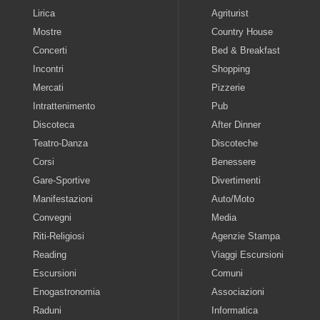
Lirica
Agriturist
Mostre
Country House
Concerti
Bed & Breakfast
Incontri
Shopping
Mercati
Pizzerie
Intrattenimento
Pub
Discoteca
After Dinner
Teatro-Danza
Discoteche
Corsi
Benessere
Gare-Sportive
Divertimenti
Manifestazioni
Auto/Moto
Convegni
Media
Riti-Religiosi
Agenzie Stampa
Reading
Viaggi Escursioni
Escursioni
Comuni
Enogastronomia
Associazioni
Raduni
Informatica