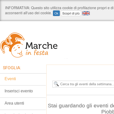
SFOGLIA:
Eventi
Inserisci evento
Area utenti
Stai guardando gli eventi d
Piob