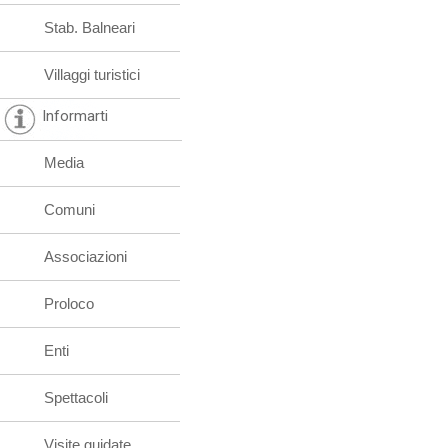
Stab. Balneari
Villaggi turistici
Informarti
Media
Comuni
Associazioni
Proloco
Enti
Spettacoli
Visite guidate