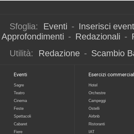
Sfoglia:
Eventi
-
Inserisci even
Approfondimenti
-
Redazionali
-
Utilità:
Redazione
-
Scambio B
Eventi
Esercizi commercial
Sagre
Hotel
Teatro
Orchestre
Cinema
Campeggi
Feste
Ostelli
Spettacoli
Airbnb
Cabaret
Ristoranti
Fiere
IAT