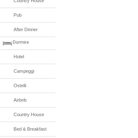
Country House
Pub
After Dinner
Dormire
Hotel
Campeggi
Ostelli
Airbnb
Country House
Bed & Breakfast