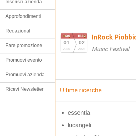
Inserisci azienda
Approfondimenti
Redazionali
mag
mag
InRock Piobbi
01
02
Fare promozione
Music Festival
2026
2026
Promuovi evento
Promuovi azienda
Ricevi Newsletter
Ultime ricerche
essentia
lucangeli