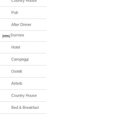
Country House
Pub
After Dinner
Dormire
Hotel
Campeggi
Ostelli
Airbnb
Country House
Bed & Breakfast