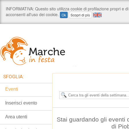
SFOGLIA:
Eventi
Inserisci evento
Area utenti
Stai guardando gli eventi
di Pio