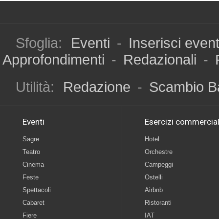
Sfoglia:
Eventi
-
Inserisci even
Approfondimenti
-
Redazionali
-
Utilità:
Redazione
-
Scambio B
Eventi
Esercizi commercial
Sagre
Hotel
Teatro
Orchestre
Cinema
Campeggi
Feste
Ostelli
Spettacoli
Airbnb
Cabaret
Ristoranti
Fiere
IAT