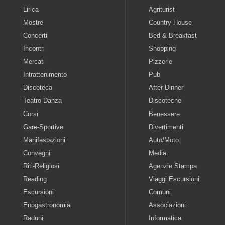
Lirica
Agriturist
Mostre
Country House
Concerti
Bed & Breakfast
Incontri
Shopping
Mercati
Pizzerie
Intrattenimento
Pub
Discoteca
After Dinner
Teatro-Danza
Discoteche
Corsi
Benessere
Gare-Sportive
Divertimenti
Manifestazioni
Auto/Moto
Convegni
Media
Riti-Religiosi
Agenzie Stampa
Reading
Viaggi Escursioni
Escursioni
Comuni
Enogastronomia
Associazioni
Raduni
Informatica