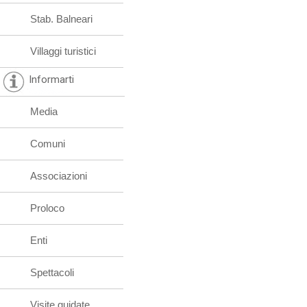
Stab. Balneari
Villaggi turistici
Informarti
Media
Comuni
Associazioni
Proloco
Enti
Spettacoli
Visite guidate