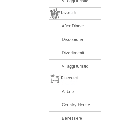
Villaggi turistici
Divertirti
After Dinner
Discoteche
Divertimenti
Villaggi turistici
Rilassarti
Airbnb
Country House
Benessere