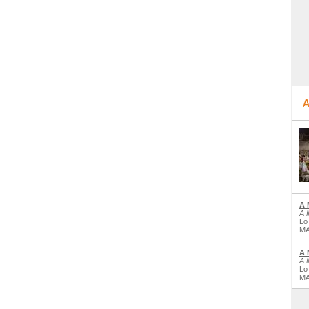
A
A 
A 
Lo
MA
A 
A 
Lo
MA