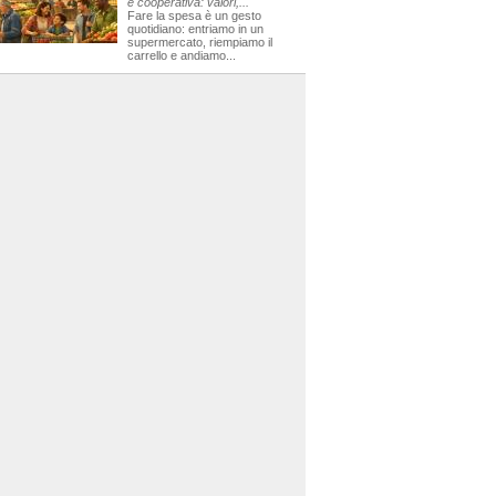
e cooperativa: valori,...
Fare la spesa è un gesto
quotidiano: entriamo in un
supermercato, riempiamo il
carrello e andiamo...