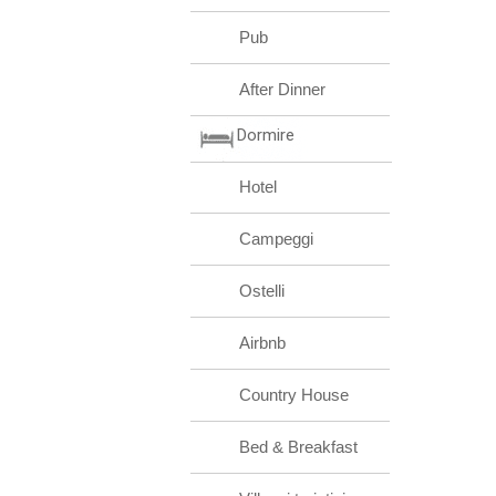
Pub
After Dinner
Dormire
Hotel
Campeggi
Ostelli
Airbnb
Country House
Bed & Breakfast