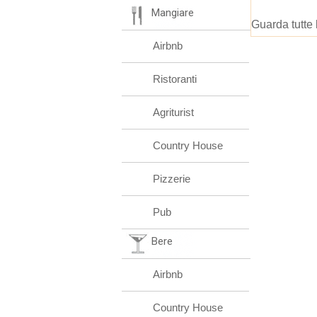
Mangiare
Guarda tutte 
Airbnb
Ristoranti
Agriturist
Country House
Pizzerie
Pub
Bere
Airbnb
Country House