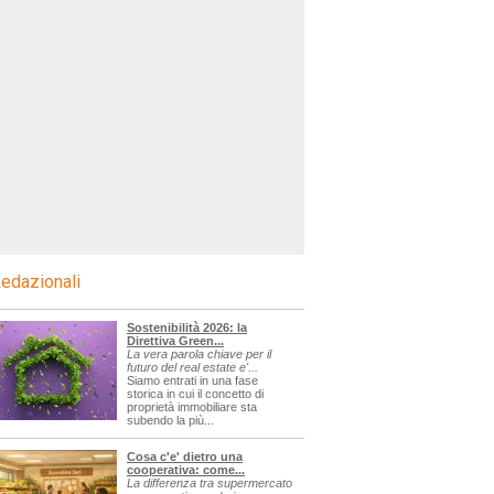
edazionali
Sostenibilità 2026: la
Direttiva Green...
La vera parola chiave per il
futuro del real estate e'...
Siamo entrati in una fase
storica in cui il concetto di
proprietà immobiliare sta
subendo la più...
Cosa c'e' dietro una
cooperativa: come...
La differenza tra supermercato