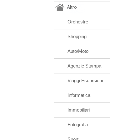
Altro
Orchestre
Shopping
Auto/Moto
Agenzie Stampa
Viaggi Escursioni
Informatica
Immobiliari
Fotografia
Sport